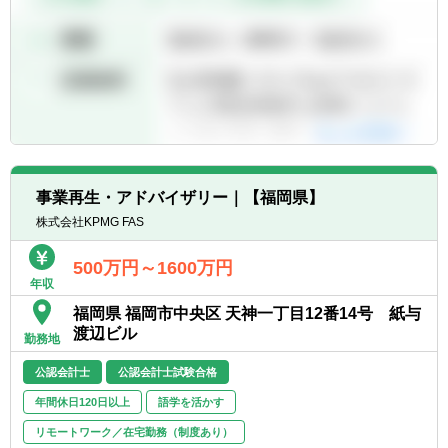
事業再生・アドバイザリー｜【福岡県】
株式会社KPMG FAS
500万円～1600万円
年収
福岡県 福岡市中央区 天神一丁目12番14号 紙与
渡辺ビル
勤務地
公認会計士
公認会計士試験合格
年間休日120日以上
語学を活かす
リモートワーク／在宅勤務（制度あり）