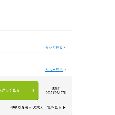
更新日
を詳しく見る
2026年08月07日
仰星監査法人 の求人一覧を見る
前後