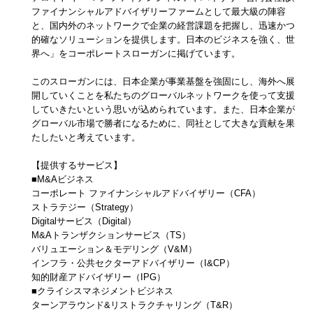
ファイナンシャルアドバイザリーファームとして最大級の陣容
と、国内外のネットワークで企業の経営課題を把握し、迅速かつ
的確なソリューションを提供します。日本のビジネスを強く、世
界へ」をコーポレートスローガンに掲げています。
このスローガンには、日本企業が事業基盤を強固にし、海外へ展
開していくことを私たちのグローバルネットワークを使って支援
していきたいという思いが込められています。また、日本企業が
グローバル市場で勝者になるために、同社として大きな貢献を果
たしたいと考えています。
【提供するサービス】
■M&Aビジネス
コーポレート ファイナンシャルアドバイザリー（CFA）
ストラテジー（Strategy）
Digitalサービス（Digital）
M&Aトランザクションサービス（TS）
バリュエーション＆モデリング（V&M）
インフラ・公共セクターアドバイザリー（I&CP）
知的財産アドバイザリー（IPG）
■クライシスマネジメントビジネス
ターンアラウンド&リストラクチャリング（T&R）