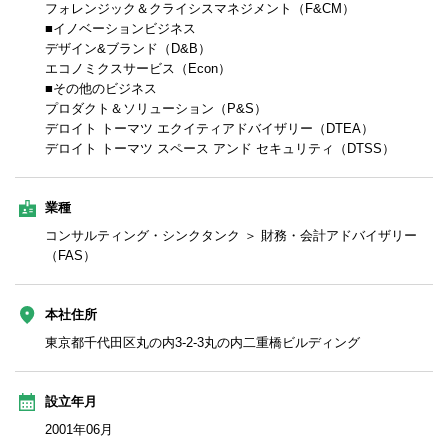
フォレンジック＆クライシスマネジメント（F&CM）
■イノベーションビジネス
デザイン&ブランド（D&B）
エコノミクスサービス（Econ）
■その他のビジネス
プロダクト＆ソリューション（P&S）
デロイト トーマツ エクイティアドバイザリー（DTEA）
デロイト トーマツ スペース アンド セキュリティ（DTSS）
業種
コンサルティング・シンクタンク ＞ 財務・会計アドバイザリー
（FAS）
本社住所
東京都千代田区丸の内3-2-3丸の内二重橋ビルディング
設立年月
2001年06月