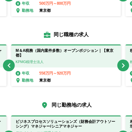
500万円～800万円
年収
東京都
勤務地
同じ職種の求人
ャ
M＆A税務（国内案件多数）オープンポジション｜【東京
都】
KPMG税理士法人
558万円～920万円
年収
東京都
勤務地
同じ勤務地の求人
ン
ビジネスプロセスソリューションズ（財務会計アウトソー
シング）マネジャー/シニアマネジャー