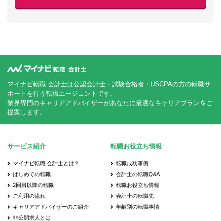
マイナビ転職 会計士は公認会計士・試験合格者・USCPAの方の転職サ
ポートを行う転職エージェントです。
業界専門のキャリアアドバイザーがあなたに最適なキャリアプランをご
提案します。
サービス紹介
転職お役立ち情報
マイナビ転職 会計士とは？
転職成功事例
はじめての転職
会計士の転職Q&A
2回目以降の転職
転職お役立ち情報
ご利用の流れ
会計士の転職先
キャリアアドバイザーのご紹介
年齢別の転職事情
非公開求人とは