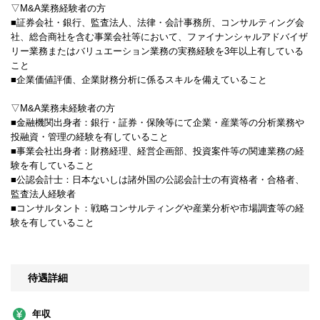
▽M&A業務経験者の方
■証券会社・銀行、監査法人、法律・会計事務所、コンサルティング会
社、総合商社を含む事業会社等において、ファイナンシャルアドバイザ
リー業務またはバリュエーション業務の実務経験を3年以上有している
こと
■企業価値評価、企業財務分析に係るスキルを備えていること
▽M&A業務未経験者の方
■金融機関出身者：銀行・証券・保険等にて企業・産業等の分析業務や
投融資・管理の経験を有していること
■事業会社出身者：財務経理、経営企画部、投資案件等の関連業務の経
験を有していること
■公認会計士：日本ないしは諸外国の公認会計士の有資格者・合格者、
監査法人経験者
■コンサルタント：戦略コンサルティングや産業分析や市場調査等の経
験を有していること
待遇詳細
年収