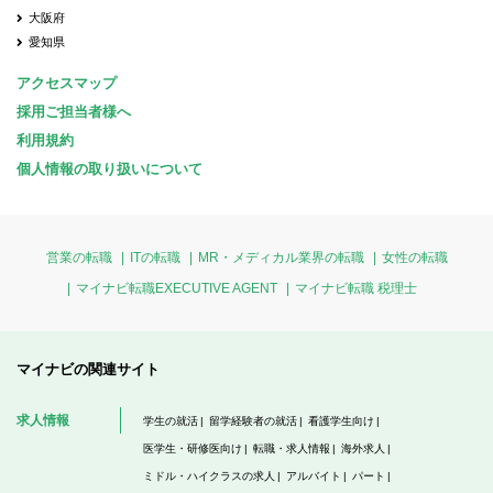
大阪府
愛知県
アクセスマップ
採用ご担当者様へ
利用規約
個人情報の取り扱いについて
営業の転職
ITの転職
MR・メディカル業界の転職
女性の転職
マイナビ転職EXECUTIVE AGENT
マイナビ転職 税理士
マイナビの関連サイト
求人情報
学生の就活
留学経験者の就活
看護学生向け
医学生・研修医向け
転職・求人情報
海外求人
ミドル・ハイクラスの求人
アルバイト
パート