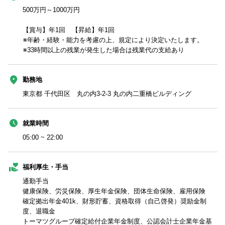
500万円～1000万円
【賞与】年1回 【昇給】年1回
※年齢・経験・能力を考慮の上、規定により決定いたします。
※33時間以上の残業が発生した場合は残業代の支給あり
勤務地
東京都 千代田区 丸の内3-2-3 丸の内二重橋ビルディング
就業時間
05:00 ~ 22:00
福利厚生・手当
通勤手当
健康保険、労災保険、厚生年金保険、団体生命保険、雇用保険
確定拠出年金401k、財形貯蓄、資格取得（自己啓発）奨励金制
度、退職金
トーマツグループ確定給付企業年金制度、公認会計士企業年金基