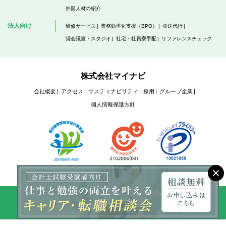
外国人材の紹介
法人向け
研修サービス
業務効率化支援（BPO）
発送代行
貸会議室・スタジオ
社宅・社員寮手配
リファレンスチェック
株式会社マイナビ
会社概要
アクセス
サスティナビリティ
採用
グループ企業
個人情報保護方針
Copyright @ Mynavi Corporation