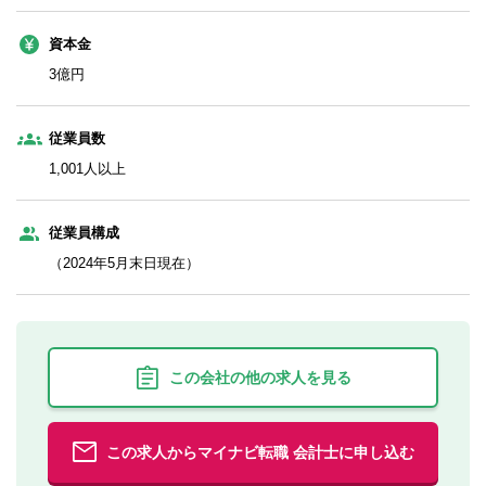
資本金
3億円
従業員数
1,001人以上
従業員構成
（2024年5月末日現在）
この会社の他の求人を見る
この求人からマイナビ転職 会計士に申し込む