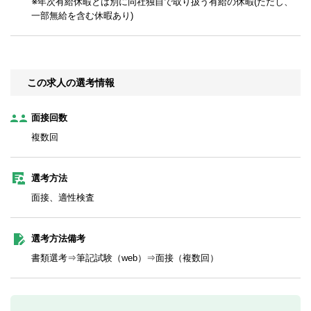
※年次有給休暇とは別に同社独自で取り扱う有給の休暇(ただし、
一部無給を含む休暇あり)
この求人の選考情報
面接回数
複数回
選考方法
面接、適性検査
選考方法備考
書類選考⇒筆記試験（web）⇒面接（複数回）