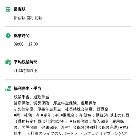
最寄駅
新宿駅,都庁前駅
就業時間
09:00 ~ 17:00
平均残業時間
月30時間以下
福利厚生・手当
残業手当、通勤手当
健康保険、労災保険、厚生年金保険、雇用保険
その他制度、厚生年金基金、社員持株会制度、退職金
■寮・社宅：有 ■定年：有 ■退職金：有 対象：勤続3年以上の社員
（職務特定社員は別途規定有） ■各種保険：加入保険：雇用保
険、労災保険、健康保険、厚生年金保険(各種社会保険完備) ■福利
厚生 ＜社員のライフのサポート＞ ・カフェテリアプラン(ベネ