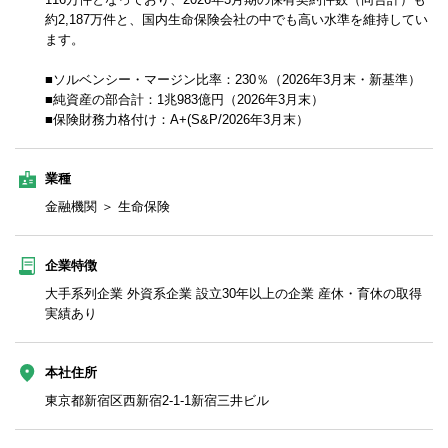
約2,187万件と、国内生命保険会社の中でも高い水準を維持してい
ます。
■ソルベンシー・マージン比率：230％（2026年3月末・新基準）
■純資産の部合計：1兆983億円（2026年3月末）
■保険財務力格付け：A+(S&P/2026年3月末）
業種
金融機関 ＞ 生命保険
企業特徴
大手系列企業 外資系企業 設立30年以上の企業 産休・育休の取得
実績あり
本社住所
東京都新宿区西新宿2-1-1新宿三井ビル