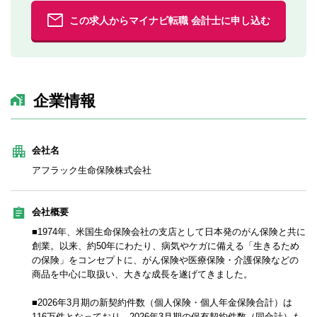
この求人からマイナビ転職 会計士に申し込む
企業情報
会社名
アフラック生命保険株式会社
会社概要
■1974年、米国生命保険会社の支店として日本発のがん保険と共に
創業。以来、約50年にわたり、病気やケガに備える「生きるため
の保険」をコンセプトに、がん保険や医療保険・介護保険などの
商品を中心に取扱い、大きな成長を遂げてきました。
■2026年3月期の新契約件数（個人保険・個人年金保険合計）は
116万件となっており、2026年3月期の保有契約件数（同合計）も