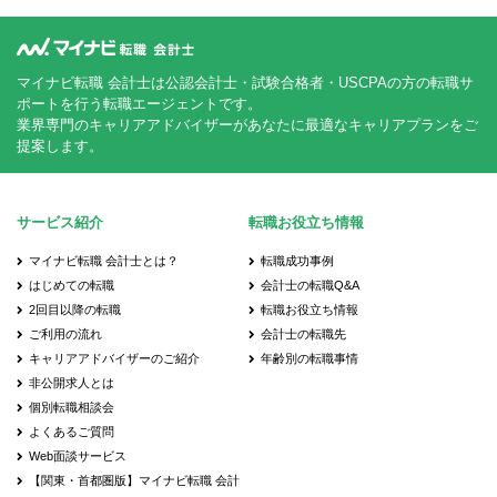
マイナビ転職 会計士は公認会計士・試験合格者・USCPAの方の転職サ
ポートを行う転職エージェントです。
業界専門のキャリアアドバイザーがあなたに最適なキャリアプランをご
提案します。
サービス紹介
転職お役立ち情報
マイナビ転職 会計士とは？
転職成功事例
はじめての転職
会計士の転職Q&A
2回目以降の転職
転職お役立ち情報
ご利用の流れ
会計士の転職先
キャリアアドバイザーのご紹介
年齢別の転職事情
非公開求人とは
個別転職相談会
よくあるご質問
Web面談サービス
【関東・首都圏版】マイナビ転職 会計