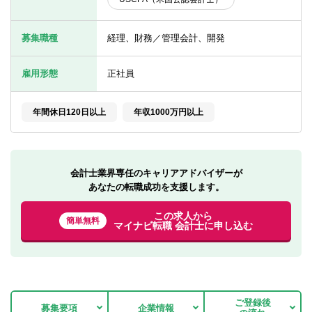
転職お役立ち情報
ご利用ガイド
募集職種
経理、財務／管理会計、開発
非公開求人とは？
雇用形態
正社員
サービス紹介
年間休日120日以上
年収1000万円以上
転職お役立ち情報
業界情報
会計士業界専任のキャリアアドバイザーが
求人情報
あなたの転職成功を支援します。
この求人から
簡単無料
マイナビ転職 会計士に申し込む
ご登録後
募集要項
企業情報