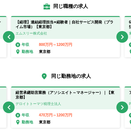
同じ職種の求人
ン
【経理】連結経理担当※経験者｜自社サービス開発（プラ
イム市場）【東京都】
エムスリー株式会社
800万円～1200万円
年収
東京都
勤務地
同じ勤務地の求人
経営承継助言業務（アソシエイト～マネージャー）｜【東
京都】
デロイトトーマツ税理士法人
470万円～1200万円
年収
東京都
勤務地