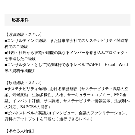
応募条件
【必須経験・スキル】
■コンサルティング経験、または事業会社でのサステナビリティ関連業
務でのご経験
■社内・社外から役割や職能の異なるメンバーを巻き込みプロジェクト
を推進したご経験
■コンサルタントとして実務遂行できるレベルでのPPT、Excel、Word
等の資料作成能力
【歓迎経験・スキル】
■サステナビリティ領域における業務経験（サステナビリティ戦略の立
案、気候変動、生物多様性、人権、サーキュラーエコノミー、ESG金
融、インパクト評価、サス調達、サステナビリティ情報開示、法規制へ
の対応、S&PCSAの回答）
■ビジネスレベルの英語力(インタビュー、会議のファシリテーション、
資料のアウトプットを問題なく遂行できるレベル）
【求める人物像】