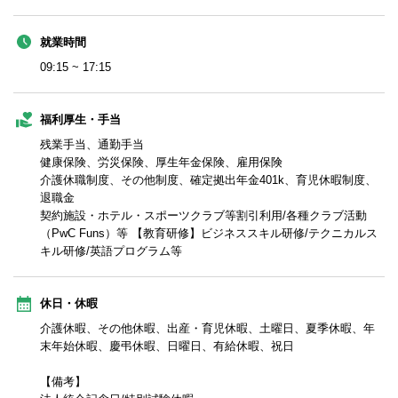
就業時間
09:15 ~ 17:15
福利厚生・手当
残業手当、通勤手当
健康保険、労災保険、厚生年金保険、雇用保険
介護休職制度、その他制度、確定拠出年金401k、育児休暇制度、
退職金
契約施設・ホテル・スポーツクラブ等割引利用/各種クラブ活動
（PwC Funs）等 【教育研修】ビジネススキル研修/テクニカルス
キル研修/英語プログラム等
休日・休暇
介護休暇、その他休暇、出産・育児休暇、土曜日、夏季休暇、年
末年始休暇、慶弔休暇、日曜日、有給休暇、祝日
【備考】