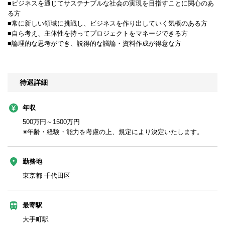
■ビジネスを通じてサステナブルな社会の実現を目指すことに関心のあ
る方
■常に新しい領域に挑戦し、ビジネスを作り出していく気概のある方
■自ら考え、主体性を持ってプロジェクトをマネージできる方
■論理的な思考ができ、説得的な議論・資料作成が得意な方
待遇詳細
年収
500万円～1500万円
※年齢・経験・能力を考慮の上、規定により決定いたします。
勤務地
東京都 千代田区
最寄駅
大手町駅