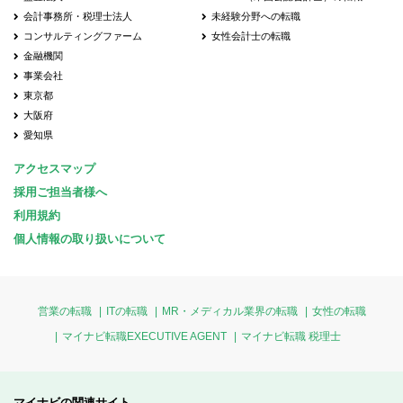
会計事務所・税理士法人
未経験分野への転職
コンサルティングファーム
女性会計士の転職
金融機関
事業会社
東京都
大阪府
愛知県
アクセスマップ
採用ご担当者様へ
利用規約
個人情報の取り扱いについて
営業の転職
ITの転職
MR・メディカル業界の転職
女性の転職
マイナビ転職EXECUTIVE AGENT
マイナビ転職 税理士
マイナビの関連サイト