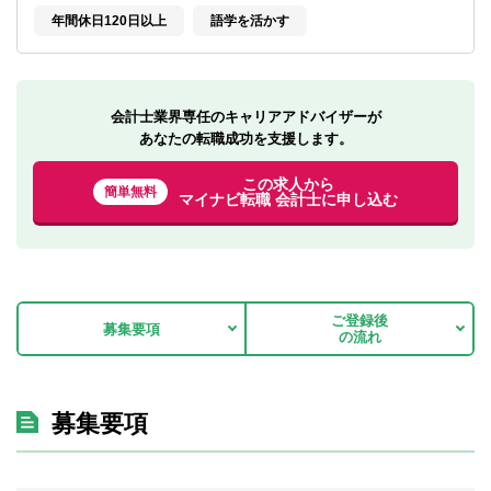
転職お役立ち情報
年間休日120日以上
語学を活かす
ご利用ガイド
非公開求人とは？
会計士業界専任のキャリアアドバイザーが
あなたの転職成功を支援します。
サービス紹介
この求人から
簡単無料
転職お役立ち情報
マイナビ転職 会計士に申し込む
業界情報
求人情報
ご登録後
募集要項
の流れ
募集要項