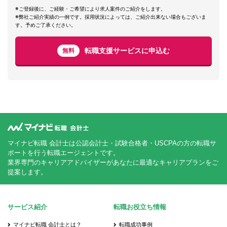
※ご登録後に、ご経験・ご希望により求人案件のご紹介をします。
※弊社ご紹介実績の一例です。採用状況によっては、ご紹介出来ない場合もございま
す。予めご了承ください。
転職支援サービスに申込む
無料
マイナビ転職 会計士は公認会計士・試験合格者・USCPAの方の転職サ
ポートを行う転職エージェントです。
業界専門のキャリアアドバイザーがあなたに最適なキャリアプランをご
提案します。
サービス紹介
転職お役立ち情報
マイナビ転職 会計士とは？
転職成功事例