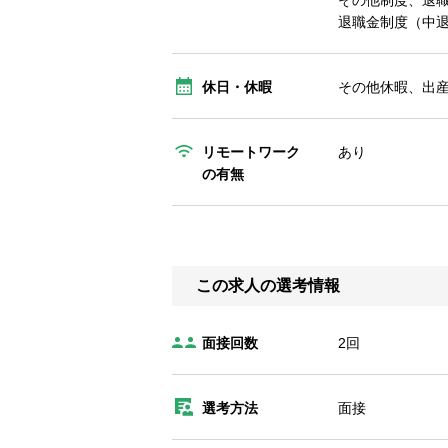
その他制度、退
退職金制度（中
休日・休暇
その他休暇、出
リモートワーク
あり
の有無
この求人の選考情報
面接回数
2回
選考方法
面接