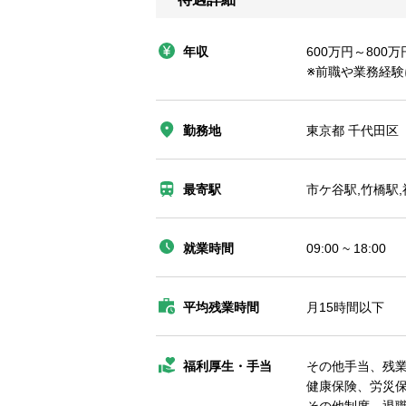
年収
600万円～800万
※前職や業務経験
勤務地
東京都 千代田区 
最寄駅
市ケ谷駅,竹橋駅
就業時間
09:00 ~ 18:00
平均残業時間
月15時間以下
福利厚生・手当
その他手当、残
健康保険、労災