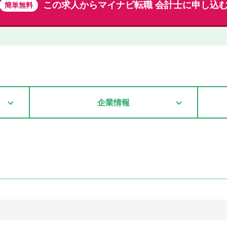
この求人から
マイナビ転職 会計士に申し込
簡単無料
企業情報