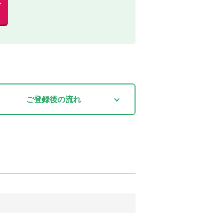
む
ご登録後
の流れ