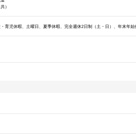
職金
退共）
産・育児休暇、土曜日、夏季休暇、完全週休2日制（土・日）、年末年始