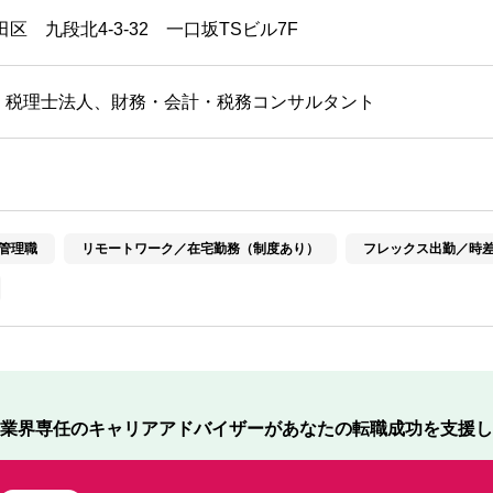
区 九段北4‐3‐32 一口坂TSビル7F
・税理士法人、財務・会計・税務コンサルタント
管理職
リモートワーク／在宅勤務（制度あり）
フレックス出勤／時
業界専任のキャリアアドバイザーが
あなたの転職成功を支援し