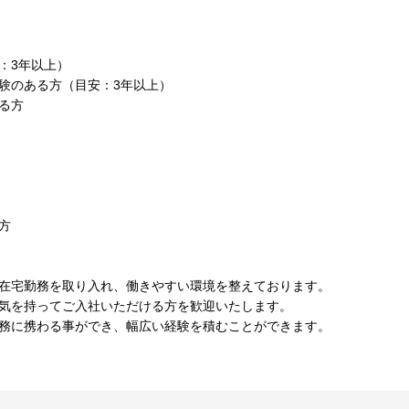
：3年以上）
験のある方（目安：3年以上）
る方
方
や在宅勤務を取り入れ、働きやすい環境を整えております。
る気を持ってご入社いただける方を歓迎いたします。
業務に携わる事ができ、幅広い経験を積むことができます。