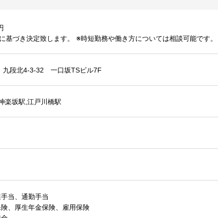
円
に基づき決定致します。 ※時短勤務や働き方については相談可能です。
九段北4‐3‐32 一口坂TSビル7F
,神楽坂駅,江戸川橋駅
業手当、通勤手当
保険、厚生年金保険、雇用保険