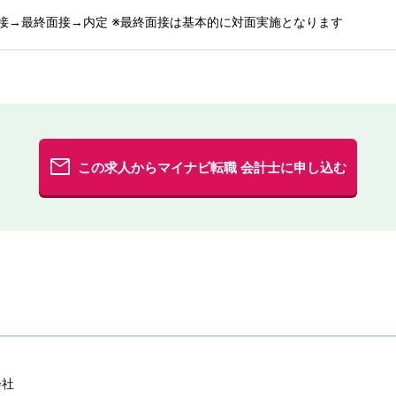
接→最終面接→内定 ※最終面接は基本的に対面実施となります
この求人からマイナビ転職 会計士に申し込む
式会社