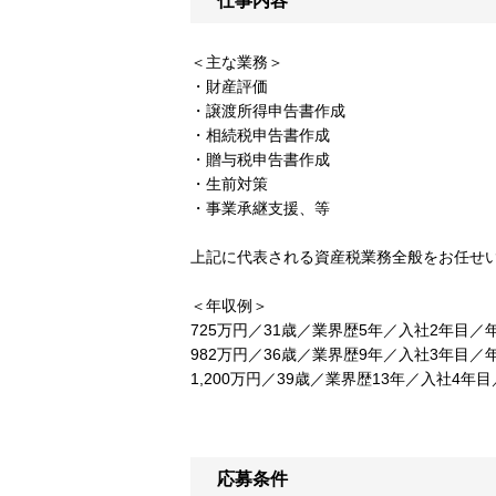
仕事内容
＜主な業務＞
・財産評価
・譲渡所得申告書作成
・相続税申告書作成
・贈与税申告書作成
・生前対策
・事業承継支援、等
上記に代表される資産税業務全般をお任せ
＜年収例＞
725万円／31歳／業界歴5年／入社2年目／
982万円／36歳／業界歴9年／入社3年目／
1,200万円／39歳／業界歴13年／入社4年
応募条件