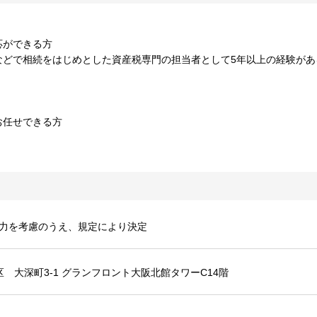
応ができる方
などで相続をはじめとした資産税専門の担当者として5年以上の経験があ
お任せできる方
能力を考慮のうえ、規定により決定
区 大深町3-1 グランフロント大阪北館タワーC14階