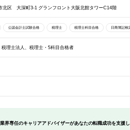
市北区 大深町3-1 グランフロント大阪北館タワーC14階
公認会計士試験合格
税理士
税理士科目合格
日商簿記検
・税理士法人、税理士・5科目合格者
業界専任のキャリアアドバイザーが
あなたの転職成功を支援し