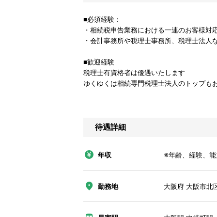
■必須経験：
・相続税申告業務における一連のお客様対
・会計事務所や税理士事務所、税理士法人
■歓迎経験
税理士有資格者は優遇いたします
ゆくゆくは相続専門税理士法人のトップも
待遇詳細
年収
※年齢、経験、
勤務地
大阪府 大阪市北