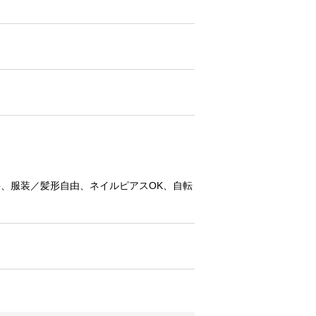
料、服装／髪形自由、ネイルピアスOK、自転