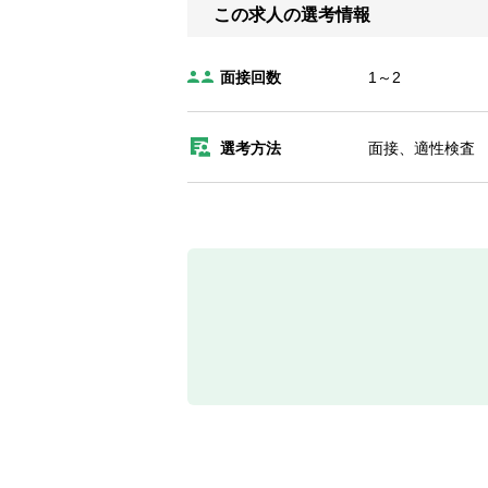
この求人の選考情報
面接回数
1～2
選考方法
面接、適性検査