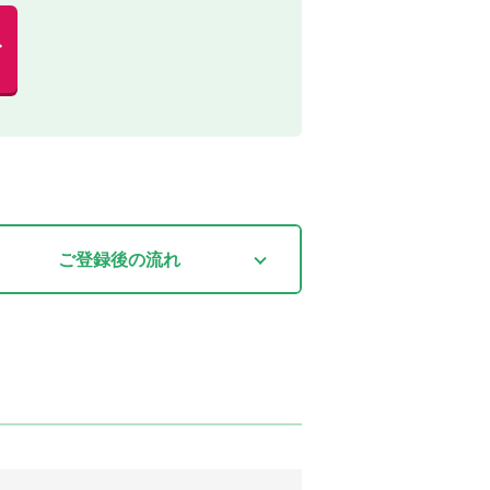
む
ご登録後
の流れ