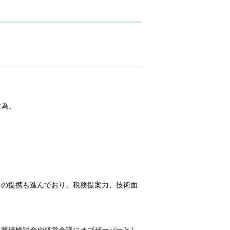
な為、
との提携も進んでおり、税務提案力、技術面