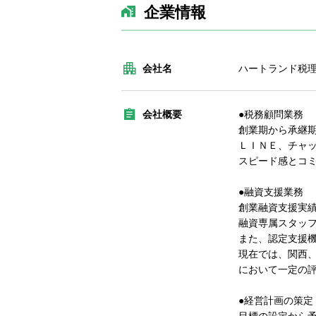
企業情報
会社名
ハートランド税
会社概要
●税務顧問業務
創業期から承継
ＬＩＮＥ、チャッ
スピード感とコ
●融資支援業務
創業融資支援実績
融資専属スタッ
また、認定支援
現在では、関西
において一定の
●経営計画の策定