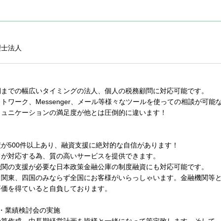
理士法人
期までの幅広いタイミングの法人、個人の税務顧問に対応可能です。
トワーク、Messenger、メール等様々なツールを使っての相談が可能
ミュニケーションの満足度が他とは圧倒的に違います！
が500件以上あり、融資支援に絶対的な自信があります！
フが対応する為、質の高いサービスを提供できます。
機関の支援が必要な日本政策金融公庫の制度融資にも対応可能です。
、関東、四国のみならず全国にお客様がいらっしゃいます。金融機関等
評価を得ていると自負しております。
・業績検討会の実施