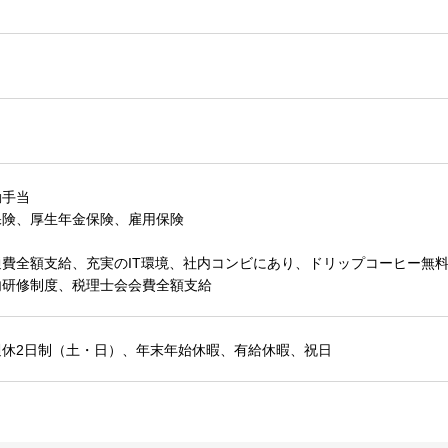
勤手当
保険、厚生年金保険、雇用保険
費全額支給、充実のIT環境、社内コンビにあり、ドリップコーヒー無
内研修制度、税理士会会費全額支給
週休2日制（土・日）、年末年始休暇、有給休暇、祝日