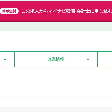
この求人から
マイナビ転職 会計士に申し込
簡単無料
企業情報