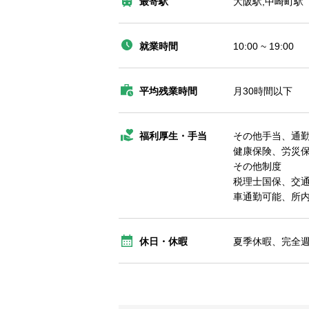
最寄駅
大阪駅,中崎町駅
就業時間
10:00 ~ 19:00
平均残業時間
月30時間以下
福利厚生・手当
その他手当、通
健康保険、労災
その他制度
税理士国保、交通
車通勤可能、所
休日・休暇
夏季休暇、完全