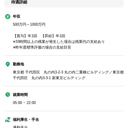
待遇詳細
年収
500万円～1000万円
【賞与】年1回 【昇給】年1回
※33時間以上の残業が発生した場合は残業代の支給あり
※昨年度標準評価の場合の支給目安
勤務地
東京都 千代田区 丸の内3-2-3 丸の内二重橋ビルディング／東京都
千代田区 丸の内3-3-1 新東京ビルディング
就業時間
05:00 ~ 22:00
福利厚生・手当
通勤手当