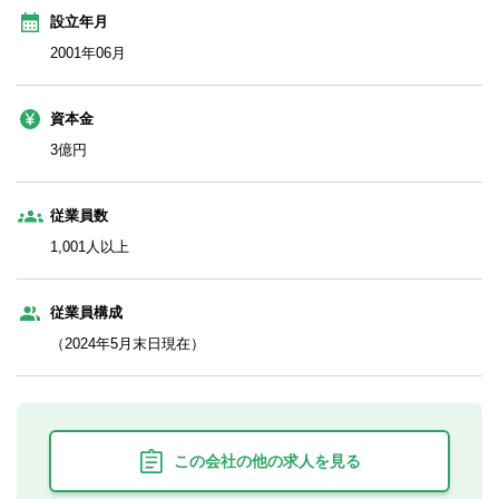
設立年月
2001年06月
資本金
3億円
従業員数
1,001人以上
従業員構成
（2024年5月末日現在）
この会社の他の求人を見る