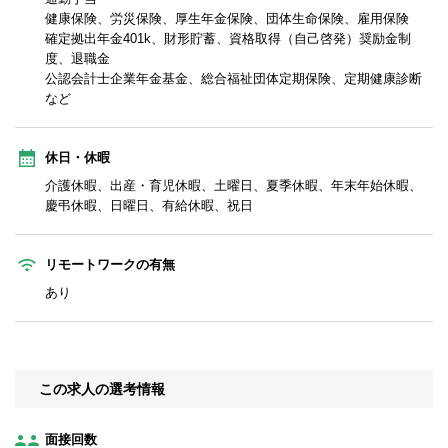
健康保険、労災保険、厚生年金保険、団体生命保険、雇用保険
確定拠出年金401k、財形貯蓄、資格取得（自己啓発）奨励金制
度、退職金
公認会計士企業年金基金、総合福祉団体定期保険、定期健康診断
など
休日・休暇
介護休暇、出産・育児休暇、土曜日、夏季休暇、年末年始休暇、
慶弔休暇、日曜日、有給休暇、祝日
リモートワークの有無
あり
この求人の選考情報
面接回数