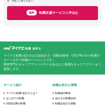
す。予めご了承ください。
転職支援サービスに申込む
無料
マイナビ転職 会計士は公認会計士・試験合格者・USCPAの方の転職サ
ポートを行う転職エージェントです。
業界専門のキャリアアドバイザーがあなたに最適なキャリアプランをご
提案します。
サービス紹介
転職お役立ち情報
マイナビ転職 会計士とは？
転職成功事例
はじめての転職
会計士の転職Q&A
2回目以降の転職
転職お役立ち情報