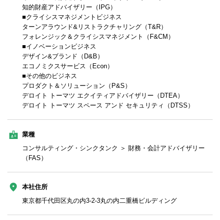
知的財産アドバイザリー（IPG）
■クライシスマネジメントビジネス
ターンアラウンド&リストラクチャリング（T&R）
フォレンジック＆クライシスマネジメント（F&CM）
■イノベーションビジネス
デザイン&ブランド（D&B）
エコノミクスサービス（Econ）
■その他のビジネス
プロダクト＆ソリューション（P&S）
デロイト トーマツ エクイティアドバイザリー（DTEA）
デロイト トーマツ スペース アンド セキュリティ（DTSS）
業種
コンサルティング・シンクタンク ＞ 財務・会計アドバイザリー
（FAS）
本社住所
東京都千代田区丸の内3-2-3丸の内二重橋ビルディング