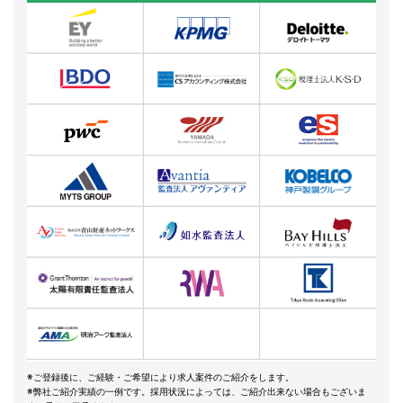
※ご登録後に、ご経験・ご希望により求人案件のご紹介をします。
※弊社ご紹介実績の一例です。採用状況によっては、ご紹介出来ない場合もございま