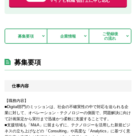
マイナビ転職 会計士に申し込む
ご登録後
募集要項
企業情報
の流れ
募集要項
仕事内容
【職務内容】
■Digital部門のミッションは、社会の不確実性の中で対応を迫られる企
業に対して、オペレーション・テクノロジーの側面で、問題解決に向け
て計画策定から実行まで迅速かつ柔軟に支援することです。
■支援領域も「M&A」に留まらずに、テクノロジーを活用した新規ビジ
ネスの立ち上げなどの「Consulting」や高度な「Analytics」に基づく意