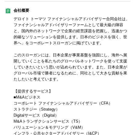
会社概要
デロイト トーマツ ファイナンシャルアドバイザリー合同会社は、
ファイナンシャルアドバイザリーファームとして最大級の陣容
と、国内外のネットワークで企業の経営課題を把握し、迅速かつ
的確なソリューションを提供します。日本のビジネスを強く、世
界へ」をコーポレートスローガンに掲げています。
このスローガンには、日本企業が事業基盤を強固にし、海外へ展
開していくことを私たちのグローバルネットワークを使って支援
していきたいという思いが込められています。また、日本企業が
グローバル市場で勝者になるために、同社として大きな貢献を果
たしたいと考えています。
【提供するサービス】
■M&Aビジネス
コーポレート ファイナンシャルアドバイザリー（CFA）
ストラテジー（Strategy）
Digitalサービス（Digital）
M&Aトランザクションサービス（TS）
バリュエーション＆モデリング（V&M）
インフラ・公共セクターアドバイザリー（I&CP）