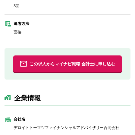
3回
選考方法
面接
この求人からマイナビ転職 会計士に申し込む
企業情報
会社名
デロイトトーマツファイナンシャルアドバイザリー合同会社