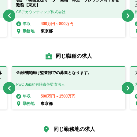
会計・税務支援リーダー候補｜時差・フレックス有！新宿
勤務【東京】
CSアカウンティング株式会社
400万円～800万円
年収
東京都
勤務地
同じ職種の求人
算
金融機関向け監査部での募集となります。
ル
フ
PwC Japan有限責任監査法人
500万円～1500万円
年収
東京都
勤務地
同じ勤務地の求人