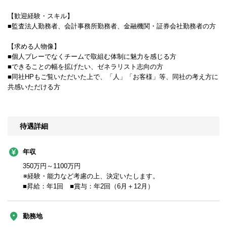
【歓迎経験・スキル】
■監査法人勤務者、会計事務所勤務者、金融機関・証券会社勤務者の方
【求める人物像】
■個人プレーでなくチームで取組む体制に魅力を感じる方
■できることの幅を拡げたい、ゼネラリスト志向の方
■同社HPもご覧いただいた上で、「人」「お客様」等、同社の考え方に
共感いただける方
待遇詳細
年収
350万円～1100万円
※経験・能力など考慮の上、決定いたします。
■昇給：年1回 ■賞与：年2回（6月＋12月）
勤務地