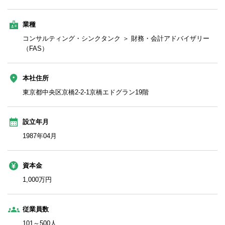
業種
コンサルティング・シンクタンク ＞ 財務・会計アドバイザリー
（FAS）
本社住所
東京都中央区京橋2-2-1京橋エドグラン19階
設立年月
1987年04月
資本金
1,000万円
従業員数
101～500人