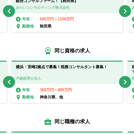
総合コンサルファーム！【秋田県】
みらいコンサルティング株式会社
600万円～1100万円
年収
秋田県
勤務地
同じ資格の求人
ニ
横浜・宮崎2拠点で募集！税務コンサルタント募集！
戸越税理士法人
360万円～800万円
年収
神奈川県、他
勤務地
同じ職種の求人