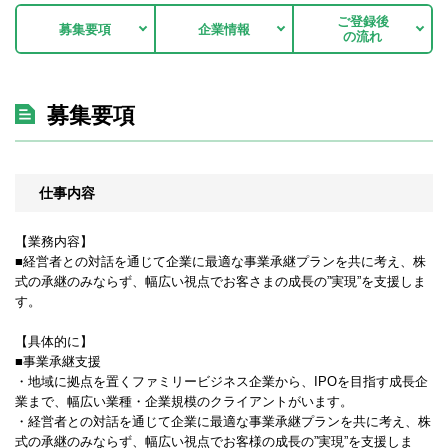
ご登録後
募集要項
企業情報
の流れ
募集要項
仕事内容
【業務内容】
■経営者との対話を通じて企業に最適な事業承継プランを共に考え、株
式の承継のみならず、幅広い視点でお客さまの成長の”実現”を支援しま
す。
【具体的に】
■事業承継支援
・地域に拠点を置くファミリービジネス企業から、IPOを目指す成長企
業まで、幅広い業種・企業規模のクライアントがいます。
・経営者との対話を通じて企業に最適な事業承継プランを共に考え、株
式の承継のみならず、幅広い視点でお客様の成長の”実現”を支援しま