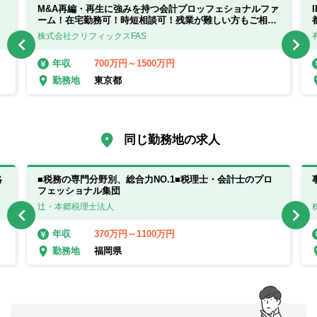
M&A再編・再生に強みを持つ会計プロッフェショナルファ
ーム！在宅勤務可！時短相談可！残業が難しい方もご相談
ください！
株式会社クリフィックスFAS
700万円～1500万円
年収
東京都
勤務地
同じ勤務地の求人
略
■税務の専門分野別、総合力NO.1■税理士・会計士のプロ
フェッショナル集団
辻・本郷税理士法人
370万円～1100万円
年収
福岡県
勤務地