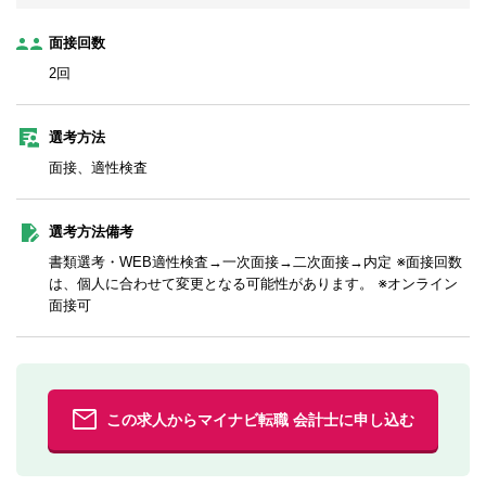
面接回数
2回
選考方法
面接、適性検査
選考方法備考
書類選考・WEB適性検査→一次面接→二次面接→内定 ※面接回数
は、個人に合わせて変更となる可能性があります。 ※オンライン
面接可
この求人からマイナビ転職 会計士に申し込む