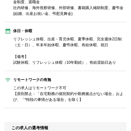
金制度、退職金
社内研修、海外視察研修、外部研修、書籍購入補助制度、慶弔金
(結婚、出産お祝い金、弔慰見舞金)
休日・休暇
リフレッシュ休暇、出産・育児休暇、夏季休暇、完全週休2日制
（土・日）、年末年始休暇、慶弔休暇、有給休暇、祝日
【備考】
試験休暇、リフレッシュ休暇（10年勤続）、有給奨励日あり
リモートワークの有無
この求人はリモートワーク不可
【原則禁止：「在宅勤務の個別契約や勤務拠点がない場合」およ
び、「*特段の事情がある場合」を除く】
この求人の選考情報