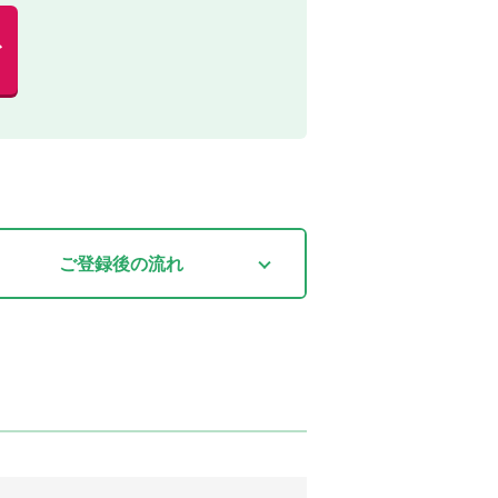
む
ご登録後
の流れ