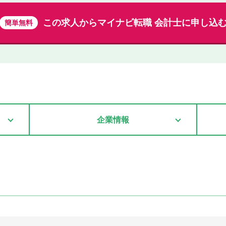
この求人から
マイナビ転職 会計士に申し込
簡単無料
企業情報