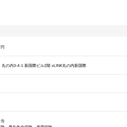
万円
丸の内3-4-1 新国際ビル2階 xLINK丸の内新国際
手当