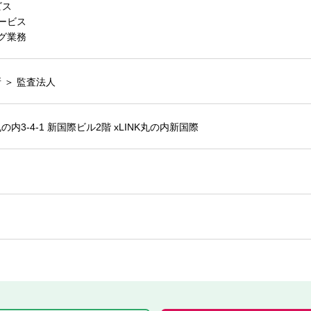
ビス
ービス
グ業務
 ＞ 監査法人
内3-4-1 新国際ビル2階 xLINK丸の内新国際