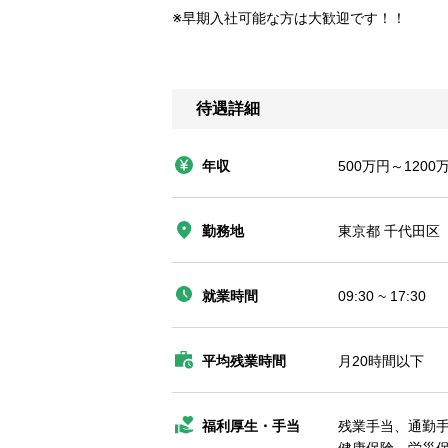
※早期入社可能な方は大歓迎です！！
待遇詳細
年収
500万円～1200
勤務地
東京都 千代田区 
就業時間
09:30 ~ 17:30
平均残業時間
月20時間以下
福利厚生・手当
残業手当、通勤