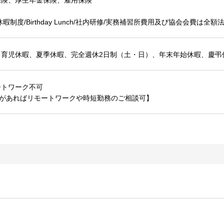
保険、厚生年金保険、雇用保険
暇制度/Birthday Lunch/社内研修/実務補習所費用及び協会会費は全額
・育児休暇、夏季休暇、完全週休2日制（土・日）、年末年始休暇、慶弔
ートワーク不可
情があればリモートワークや時短勤務のご相談可】