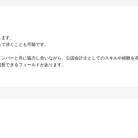
します。
って頂くことも可能です。
メンバーと共に協力し合いながら、公認会計士としてのスキルや経験を
成長できるフィールドがあります。