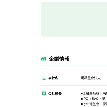
企業情報
会社名
明星監査法人
会社概要
■金融商品取引法
■IPO（株式上
■その他監査・保