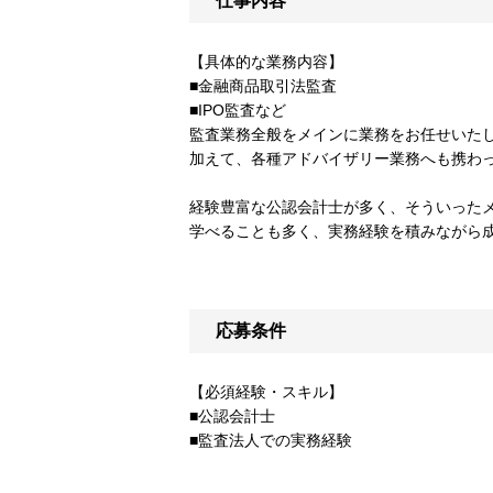
仕事内容
【具体的な業務内容】
■金融商品取引法監査
■IPO監査など
監査業務全般をメインに業務をお任せいた
加えて、各種アドバイザリー業務へも携わ
経験豊富な公認会計士が多く、そういった
学べることも多く、実務経験を積みながら
応募条件
【必須経験・スキル】
■公認会計士
■監査法人での実務経験