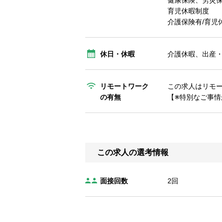
健康保険、労災
育児休暇制度
介護保険有/育児休
休日・休暇
介護休暇、出産
リモートワーク
この求人はリモ
の有無
【※特別なご事
この求人の選考情報
面接回数
2回