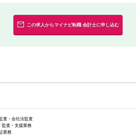
この求人からマイナビ転職 会計士に申し込む
監査・会社法監査
場）監査・支援業務
証業務