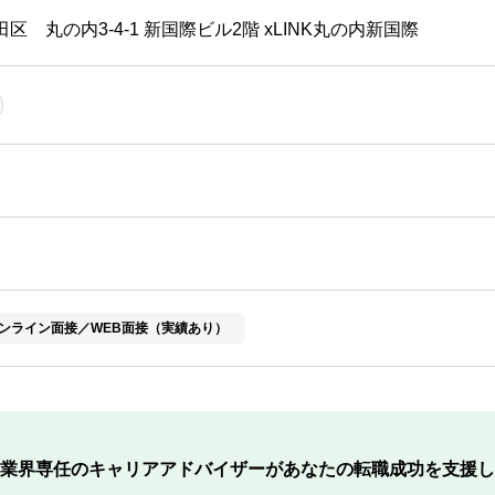
区 丸の内3-4-1 新国際ビル2階 xLINK丸の内新国際
ンライン面接／WEB面接（実績あり）
業界専任のキャリアアドバイザーが
あなたの転職成功を支援し