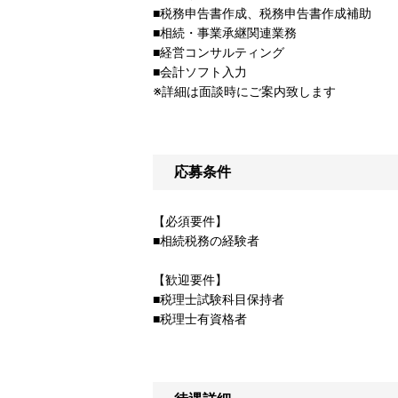
■税務申告書作成、税務申告書作成補助
■相続・事業承継関連業務
■経営コンサルティング
■会計ソフト入力
※詳細は面談時にご案内致します
応募条件
【必須要件】
■相続税務の経験者
【歓迎要件】
■税理士試験科目保持者
■税理士有資格者