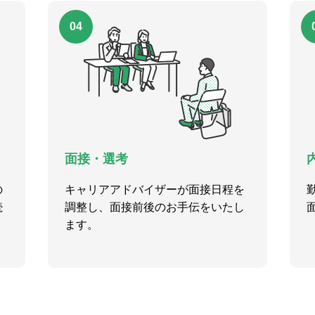
04
面接・選考
の
キャリアアドバイザーが面接日程を
続
調整し、面接前後のお手伝をいたし
ます。