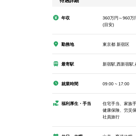
待遇詳細
年収
360万円～960万
(目安)
勤務地
東京都 新宿区
最寄駅
新宿駅,西新宿駅
就業時間
09:00 ~ 17:00
福利厚生・手当
住宅手当、家族
健康保険、労災
社員旅行