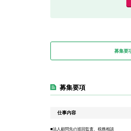
募集要
募集要項
仕事内容
■法人顧問先の巡回監査、税務相談