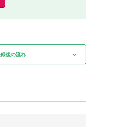
登録後
の流れ