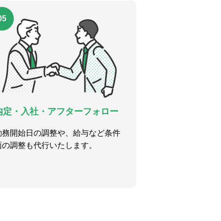
05
内定・入社・アフターフォロー
勤務開始日の調整や、給与など条件
面の調整も代行いたします。