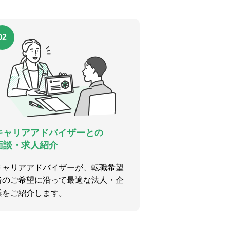
02
キャリアアドバイザーとの
面談・求人紹介
キャリアアドバイザーが、転職希望
者のご希望に沿って最適な法人・企
業をご紹介します。