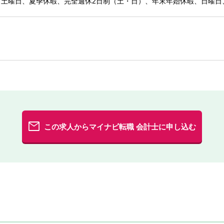
、土曜日、夏季休暇、完全週休2日制（土・日）、年末年始休暇、日曜日
この求人からマイナビ転職 会計士に申し込む