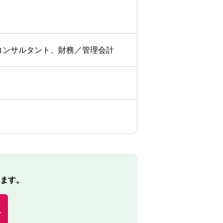
コンサルタント、財務／管理会計
ます。
む