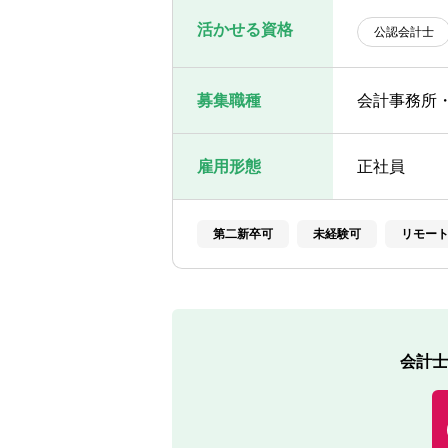
活かせる資格
公認会計士
募集職種
会計事務所
雇用形態
正社員
第二新卒可
未経験可
リモー
会計士