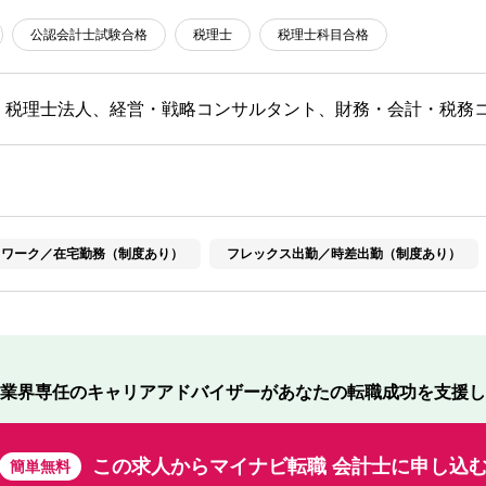
公認会計士試験合格
税理士
税理士科目合格
・税理士法人、経営・戦略コンサルタント、財務・会計・税務
トワーク／在宅勤務（制度あり）
フレックス出勤／時差出勤（制度あり）
業界専任のキャリアアドバイザーが
あなたの転職成功を支援し
この求人から
マイナビ転職 会計士に申し込
簡単無料