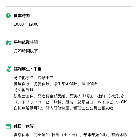
就業時間
10:00 ~ 19:00
平均残業時間
月20時間以下
福利厚生・手当
その他手当、通勤手当
健康保険、労災保険、厚生年金保険、雇用保険
その他制度
税理士国保、交通費全額支給、充実のIT環境、社内コンビにあ
り、ドリップコーヒー無料、服装／髪形自由、ネイルピアスOK、
自転車通勤可能、所内研修制度、税理士会会費全額支給
休日・休暇
夏季休暇、完全週休2日制（土・日）、年末年始休暇、有給休暇、