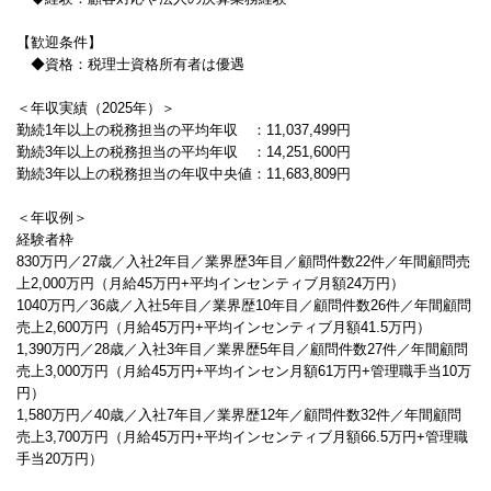
【歓迎条件】
◆資格：税理士資格所有者は優遇
＜年収実績（2025年）＞
勤続1年以上の税務担当の平均年収 ：11,037,499円
勤続3年以上の税務担当の平均年収 ：14,251,600円
勤続3年以上の税務担当の年収中央値：11,683,809円
＜年収例＞
経験者枠
830万円／27歳／入社2年目／業界歴3年目／顧問件数22件／年間顧問売
上2,000万円（月給45万円+平均インセンティブ月額24万円）
1040万円／36歳／入社5年目／業界歴10年目／顧問件数26件／年間顧問
売上2,600万円（月給45万円+平均インセンティブ月額41.5万円）
1,390万円／28歳／入社3年目／業界歴5年目／顧問件数27件／年間顧問
売上3,000万円（月給45万円+平均インセン月額61万円+管理職手当10万
円）
1,580万円／40歳／入社7年目／業界歴12年／顧問件数32件／年間顧問
売上3,700万円（月給45万円+平均インセンティブ月額66.5万円+管理職
手当20万円）