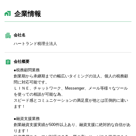
企業情報
会社名
ハートランド税理士法人
会社概要
●税務顧問業務
創業期から承継期までの幅広いタイミングの法人、個人の税務顧
問に対応可能です。
ＬＩＮＥ、チャットワーク、Messenger、メール等様々なツール
を使っての相談が可能な為、
スピード感とコミュニケーションの満足度が他とは圧倒的に違い
ます！
●融資支援業務
創業融資支援実績が500件以上あり、融資支援に絶対的な自信があ
ります！