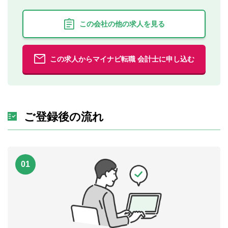
この会社の他の求人を見る
この求人からマイナビ転職 会計士に申し込む
ご登録後の流れ
01