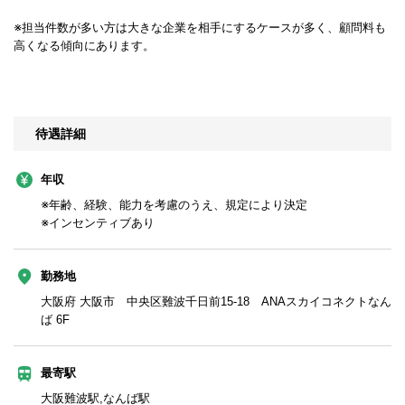
※担当件数が多い方は大きな企業を相手にするケースが多く、顧問料も
高くなる傾向にあります。
待遇詳細
年収
※年齢、経験、能力を考慮のうえ、規定により決定
※インセンティブあり
勤務地
大阪府 大阪市 中央区難波千日前15-18 ANAスカイコネクトなん
ば 6F
最寄駅
大阪難波駅,なんば駅