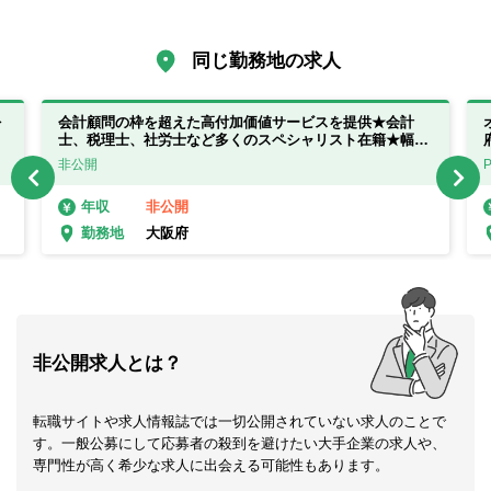
同じ勤務地の求人
を
会計顧問の枠を超えた高付加価値サービスを提供★会計
士、税理士、社労士など多くのスペシャリスト在籍★幅広
い案件を担当することが可能です！
非公開
非公開
年収
大阪府
勤務地
非公開求人とは？
転職サイトや求人情報誌では一切公開されていない求人のことで
す。一般公募にして応募者の殺到を避けたい大手企業の求人や、
専門性が高く希少な求人に出会える可能性もあります。