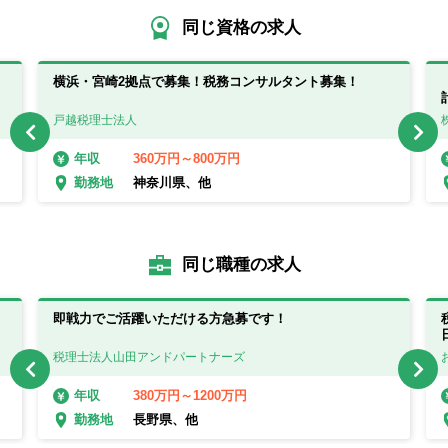
同じ資格の求人
。
横浜・宮崎2拠点で募集！税務コンサルタント募集！
戸越税理士法人
360万円～800万円
年収
神奈川県、他
勤務地
同じ職種の求人
即戦力でご活躍いただける方急募です！
税理士法人山田アンドパートナーズ
380万円～1200万円
年収
長野県、他
勤務地