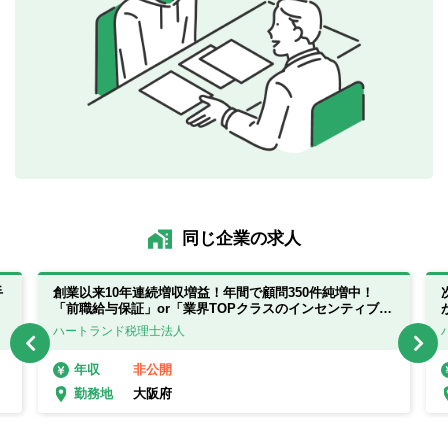
同じ企業の求人
手
創業以来10年連続増収増益！年間で顧問350件純増中！
「前職給与保証」or「業界TOPクラスのインセンティブ」
の選べる給与制度。年休125日
ハートランド税理士法人
非公開
年収
大阪府
勤務地