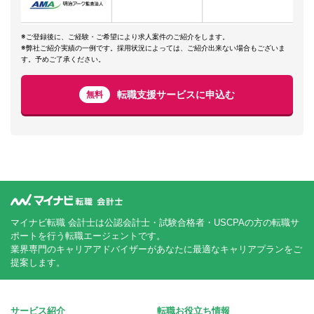
※ご登録後に、ご経験・ご希望により求人案件のご紹介をします。
※弊社ご紹介実績の一例です。採用状況によっては、ご紹介出来ない場合もございま
す。予めご了承ください。
転職支援サービスに申込む
無料
マイナビ転職 会計士は公認会計士・試験合格者・USCPAの方の転職サ
ポートを行う転職エージェントです。
業界専門のキャリアアドバイザーがあなたに最適なキャリアプランをご
提案します。
サービス紹介
転職お役立ち情報