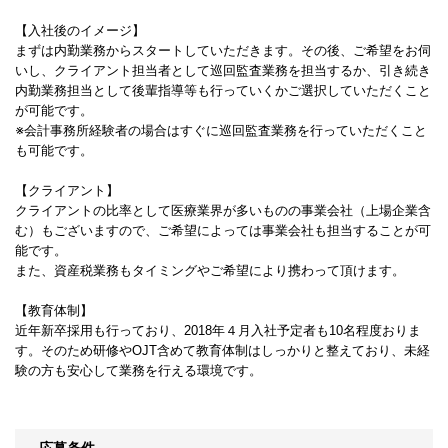
【入社後のイメージ】
まずは内勤業務からスタートしていただきます。その後、ご希望をお伺
いし、クライアント担当者として巡回監査業務を担当するか、引き続き
内勤業務担当として後輩指導等も行っていくかご選択していただくこと
が可能です。
※会計事務所経験者の場合はすぐに巡回監査業務を行っていただくこと
も可能です。
【クライアント】
クライアントの比率として医療業界が多いものの事業会社（上場企業含
む）もございますので、ご希望によっては事業会社も担当することが可
能です。
また、資産税業務もタイミングやご希望により携わって頂けます。
【教育体制】
近年新卒採用も行っており、2018年４月入社予定者も10名程度おりま
す。そのため研修やOJT含めて教育体制はしっかりと整えており、未経
験の方も安心して業務を行える環境です。