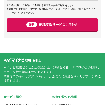
※ご登録後に、ご経験・ご希望により求人案件のご紹介をします。
※弊社ご紹介実績の一例です。採用状況によっては、ご紹介出来ない場合もございま
す。予めご了承ください。
転職支援サービスに申込む
無料
マイナビ転職 会計士は公認会計士・試験合格者・USCPAの方の転職サ
ポートを行う転職エージェントです。
業界専門のキャリアアドバイザーがあなたに最適なキャリアプランをご
提案します。
サービス紹介
転職お役立ち情報