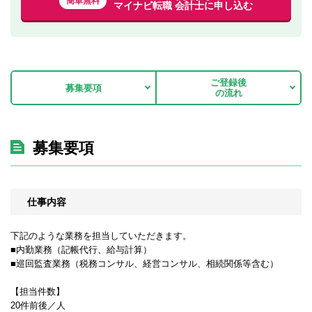
簡単無料
マイナビ転職 会計士に申し込む
ご登録後
募集要項
の流れ
募集要項
仕事内容
下記のような業務を担当していただきます。
■内勤業務（記帳代行、給与計算）
■巡回監査業務（税務コンサル、経営コンサル、相続関係等含む）
【担当件数】
20件前後／人