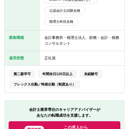
転職お役立ち情報
公認会計士試験合格
ご利用ガイド
税理士科目合格
非公開求人とは？
募集職種
会計事務所・税理士法人、財務・会計・税務
サービス紹介
コンサルタント
転職お役立ち情報
雇用形態
正社員
業界情報
第二新卒可
年間休日120日以上
未経験可
求人情報
フレックス出勤／時差出勤（制度あり）
会計士業界専任のキャリアアドバイザーが
あなたの転職成功を支援します。
この求人から