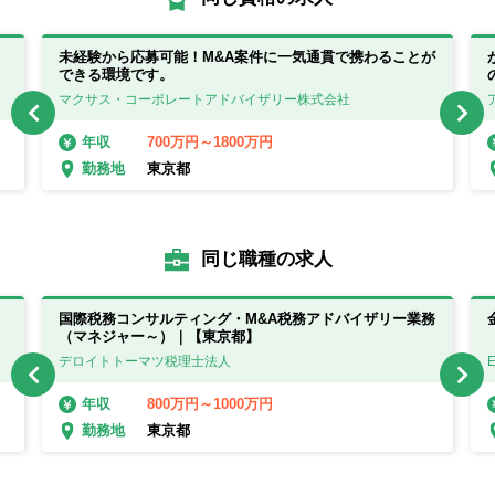
未経験から応募可能！M&A案件に一気通貫で携わることが
できる環境です。
マクサス・コーポレートアドバイザリー株式会社
700万円～1800万円
年収
東京都
勤務地
同じ職種の求人
国際税務コンサルティング・M&A税務アドバイザリー業務
（マネジャー～）｜【東京都】
デロイトトーマツ税理士法人
800万円～1000万円
年収
東京都
勤務地