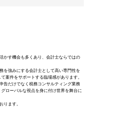
活かす機会も多くあり、会計士ならではの
務を強みにする会計士として高い専門性を
して案件をサポートする臨場感があります。
申告だけでなく税務コンサルティング業務
、グローバルな視点を身に付け世界を舞台に
おります。