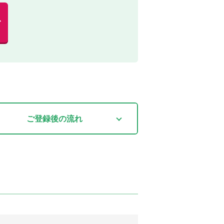
む
ご登録後
の流れ