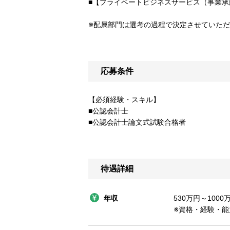
■【プライベートビジネスサービス（事業
※配属部門は選考の過程で決定させていた
応募条件
【必須経験・スキル】
■公認会計士
■公認会計士論文式試験合格者
待遇詳細
年収
530万円～1000
※資格・経験・