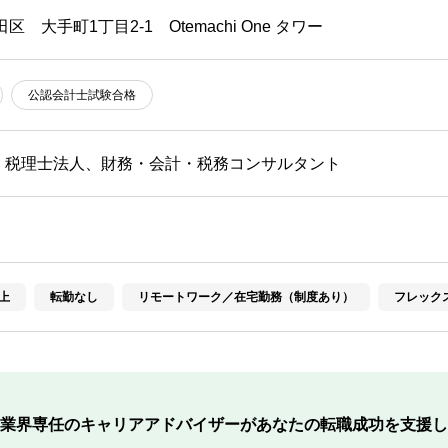
区 大手町1丁目2-1 Otemachi One タワー
公認会計士試験合格
・税理士法人、財務・会計・税務コンサルタント
上
転勤なし
リモートワーク／在宅勤務（制度あり）
フレック
業界専任のキャリアアドバイザーが
あなたの転職成功を支援し