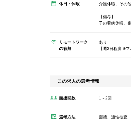
休日・休暇
介護休暇、その
【備考】
子の看病休暇、
リモートワーク
あり
の有無
【週3日程度 ※
この求人の選考情報
面接回数
1～2回
選考方法
面接、適性検査