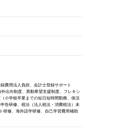
登録費用法人負担、会計士登録サポート
、海外出向制度、異動希望支援制度、フレキシ
度（小学校卒業までの短日短時間勤務、保活
務申告研修、税法（法人税法・消費税法）未
ート研修、海外語学研修、自己学習費用補助