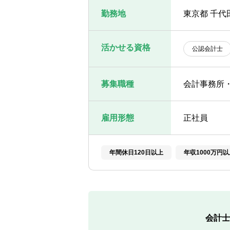
勤務地
東京都 千代田
活かせる資格
公認会計士
募集職種
会計事務所
雇用形態
正社員
年間休日120日以上
年収1000万円以
会計士