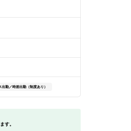
ス出勤／時差出勤（制度あり）
ます。