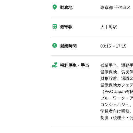
勤務地
東京都 千代田区 大
最寄駅
大手町駅
就業時間
09:15 ~ 17:15
福利厚生・手当
残業手当、通勤
健康保険、労災
財形貯蓄、退職
健康保険カフェ
（PwC Jap
ブル・ワーク・
コンシェルジュ
学習者向け研修、
制度（税理士・