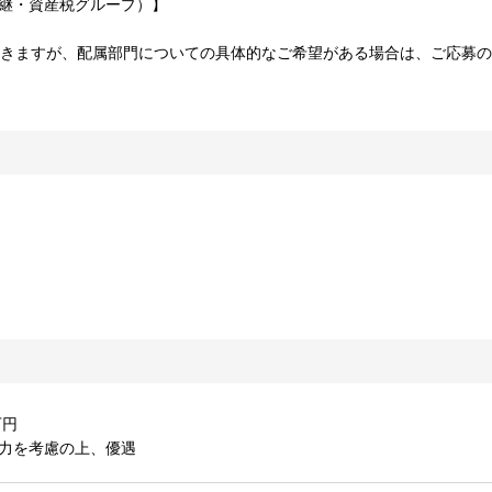
承継・資産税グループ）】
だきますが、配属部門についての具体的なご希望がある場合は、ご応募
万円
能力を考慮の上、優遇