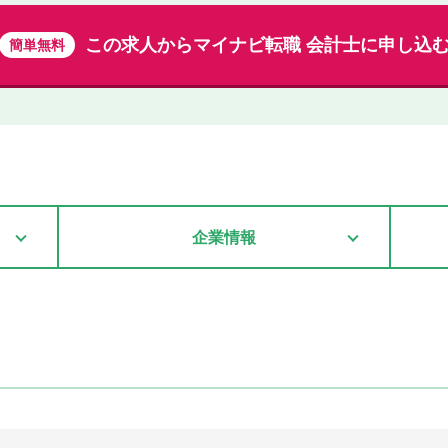
この求人から
マイナビ転職 会計士に申し込
簡単無料
企業情報