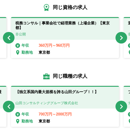
同じ資格の求人
。
税務コンサル｜事業会社で経理業務（上場企業）【東京
都】
非公開
360万円～960万円
年収
東京都
勤務地
同じ職種の求人
援
【独立系国内最大規模を誇る山田グループ！！】
山田コンサルティンググループ株式会社
700万円～2000万円
年収
東京都
勤務地