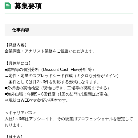
募集要項
仕事内容
【職務内容】
企業調査・アナリスト業務をご担当いただきます。
【具体的には】
■銘柄毎の個別分析（Discount Cash Flow分析 等）
→定性・定量のスプレッドシード作成（ミクロな分析がメイン）
案件としては月2～3件を対応する形式になります。
■分析後の実地検査（現地に行き、工場等の視察までする）
■海外出張：年間5～6回程度（1回の訪問で1週間ほど滞在）
⇒現状はWEBでの対応が基本です。
＜キャリアパス＞
入社1～3年はアソシエイト、その後運用プロフェッショナルを想定して
おります。
【魅力点】