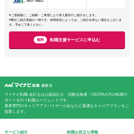
※ご登録後に、ご経験・ご希望により求人案件のご紹介をします。
※弊社ご紹介実績の一例です。採用状況によっては、ご紹介出来ない場合もございま
す。予めご了承ください。
転職支援サービスに申込む
無料
マイナビ転職 会計士は公認会計士・試験合格者・USCPAの方の転職サ
ポートを行う転職エージェントです。
業界専門のキャリアアドバイザーがあなたに最適なキャリアプランをご
提案します。
サービス紹介
転職お役立ち情報