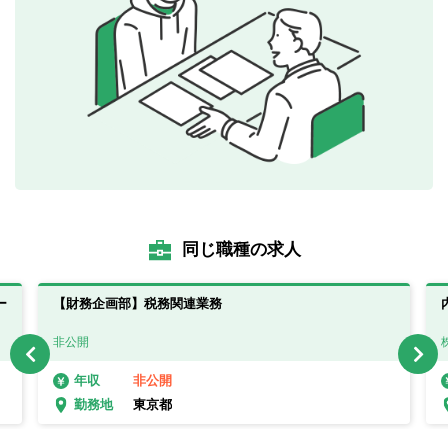
同じ職種の求人
ー
【財務企画部】税務関連業務
非公開
非公開
年収
東京都
勤務地