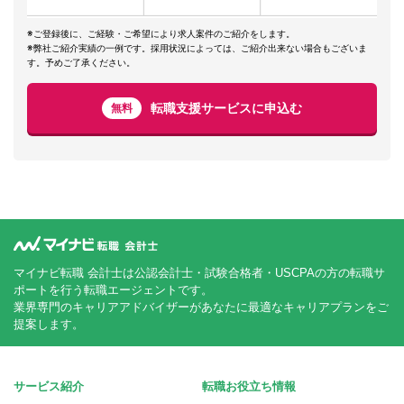
※ご登録後に、ご経験・ご希望により求人案件のご紹介をします。
※弊社ご紹介実績の一例です。採用状況によっては、ご紹介出来ない場合もございま
す。予めご了承ください。
転職支援サービスに申込む
無料
マイナビ転職 会計士は公認会計士・試験合格者・USCPAの方の転職サ
ポートを行う転職エージェントです。
業界専門のキャリアアドバイザーがあなたに最適なキャリアプランをご
提案します。
サービス紹介
転職お役立ち情報