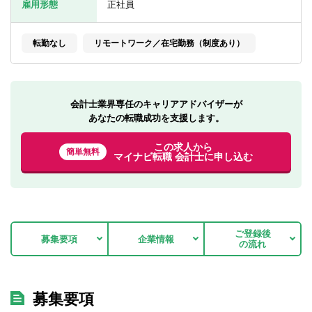
雇用形態
正社員
転職お役立ち情報
ご利用ガイド
転勤なし
リモートワーク／在宅勤務（制度あり）
非公開求人とは？
サービス紹介
会計士業界専任のキャリアアドバイザーが
あなたの転職成功を支援します。
転職お役立ち情報
この求人から
業界情報
簡単無料
マイナビ転職 会計士に申し込む
求人情報
ご登録後
募集要項
企業情報
の流れ
募集要項