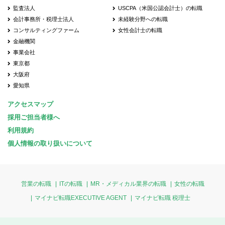
監査法人
USCPA（米国公認会計士）の転職
会計事務所・税理士法人
未経験分野への転職
コンサルティングファーム
女性会計士の転職
金融機関
事業会社
東京都
大阪府
愛知県
アクセスマップ
採用ご担当者様へ
利用規約
個人情報の取り扱いについて
営業の転職
ITの転職
MR・メディカル業界の転職
女性の転職
マイナビ転職EXECUTIVE AGENT
マイナビ転職 税理士