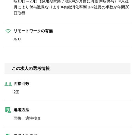
暇10日～20日（試用期間終了後の4か月目に有給休暇付与）※入社
月により付与数異なります※有給消化率80％※社員の半数が年間20
日取得
リモートワークの有無
あり
この求人の選考情報
面接回数
2回
選考方法
面接、適性検査