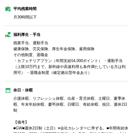
平均残業時間
月30時間以下
福利厚生・手当
残業手当、通勤手当
健康保険、労災保険、厚生年金保険、雇用保険
その他制度、退職金
・カフェテリアプラン（年間支給54,000ポイント） ・通勤手当
（上限10万円まで。新幹線や高速利用も条件満たしている方は利
用可） ・退職金制度（確定拠出型年金あり）
休日・休暇
介護休暇、リフレッシュ休暇、出産・育児休暇、土曜日、夏季休
暇、年末年始休暇、慶弔休暇、日曜日、有給休暇、祝日、週休2日
制
【備考】
■GW■週休2日制（土日）※会社カレンダーに準ずる。■年間有給休