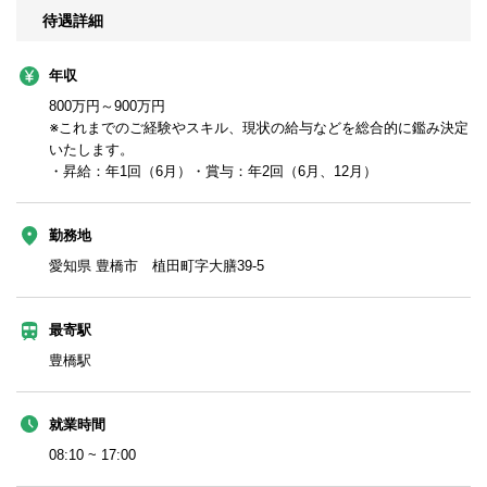
待遇詳細
年収
800万円～900万円
※これまでのご経験やスキル、現状の給与などを総合的に鑑み決定
いたします。
・昇給：年1回（6月）・賞与：年2回（6月、12月）
勤務地
愛知県 豊橋市 植田町字大膳39-5
最寄駅
豊橋駅
就業時間
08:10 ~ 17:00