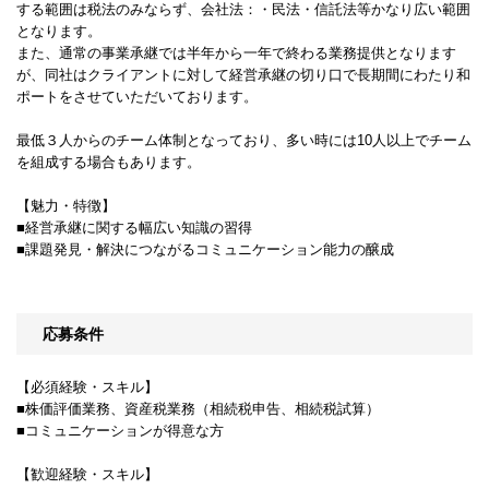
する範囲は税法のみならず、会社法：・民法・信託法等かなり広い範囲
となります。
また、通常の事業承継では半年から一年で終わる業務提供となります
が、同社はクライアントに対して経営承継の切り口で長期間にわたり和
ポートをさせていただいております。
最低３人からのチーム体制となっており、多い時には10人以上でチーム
を組成する場合もあります。
【魅力・特徴】
■経営承継に関する幅広い知識の習得
■課題発見・解決につながるコミュニケーション能力の醸成
応募条件
【必須経験・スキル】
■株価評価業務、資産税業務（相続税申告、相続税試算）
■コミュニケーションが得意な方
【歓迎経験・スキル】