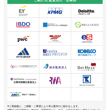
ご紹介先 監査法人・企業例
※ご登録後に、ご経験・ご希望により求人案件のご紹介をします。