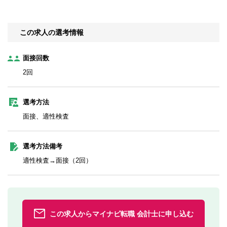
この求人の選考情報
面接回数
2回
選考方法
面接、適性検査
選考方法備考
適性検査→面接（2回）
この求人からマイナビ転職 会計士に申し込む