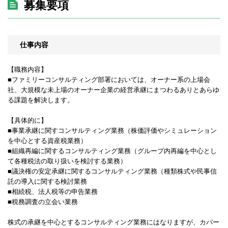
募集要項
仕事内容
【職務内容】
■ファミリーコンサルティング部署においては、オーナー系の上場会
社、大規模な未上場のオーナー企業の経営承継にまつわるありとあらゆ
る課題を解決します。
【具体的に】
■事業承継に関すコンサルティング業務（株価評価やシミュレーション
を中心とする資産税業務）
■組織再編に関するコンサルティング業務（グループ内再編を中心とし
て各種税法の取り扱いを検討する業務）
■議決権の安定承継に関するコンサルティング業務（種類株式や民事信
託の導入に関する検討業務
■相続税、法人税等の申告業務
■税務調査の立会い業務
株式の承継を中心とするコンサルティング業務にはなりますが、カバー