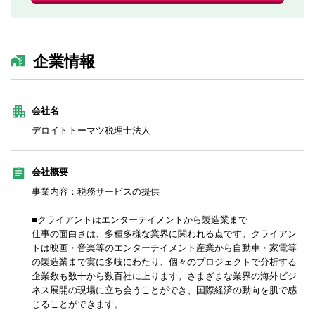
企業情報
会社名
デロイトトーマツ税理士法人
会社概要
事業内容：税務サービスの提供
■クライアントはエンターテイメントから製造業まで
仕事の面白さは、多種多様な業界に関われる点です。クライアン
トは映画・音楽等のエンターテイメント産業から自動車・家電等
の製造業まで実に多岐にわたり、個々のプロジェクトで分析する
企業数も数十から数百社に上ります。さまざまな業界の海外ビジ
ネス展開の現場に立ち会うことができ、国際経済の動向を肌で感
じることができます。