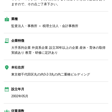
ますので、その点ご了承下さい。
業種
監査法人・事務所 ＞ 税理士法人・会計事務所
企業特徴
大手系列企業 外資系企業 設立30年以上の企業 産休・育休の取得
実績あり 教育・研修に定評あり
本社住所
東京都千代田区丸の内3-2-3丸の内二重橋ビルディング
設立年月
2002年05月
従業員数