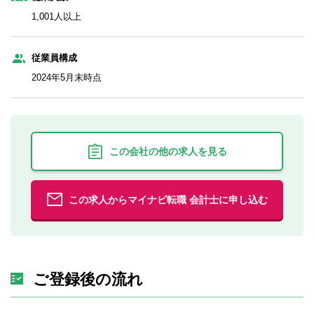
1,001人以上
従業員構成
2024年5月末時点
この会社の他の求人を見る
この求人からマイナビ転職 会計士に申し込む
ご登録後の流れ