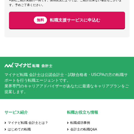
※弊社ご紹介実績の一例です。採用状況によっては、ご紹介出来ない場合もございま
す。予めご了承ください。
転職支援サービスに申込む
無料
マイナビ転職 会計士は公認会計士・試験合格者・USCPAの方の転職サ
ポートを行う転職エージェントです。
業界専門のキャリアアドバイザーがあなたに最適なキャリアプランをご
提案します。
サービス紹介
転職お役立ち情報
マイナビ転職 会計士とは？
転職成功事例
はじめての転職
会計士の転職Q&A