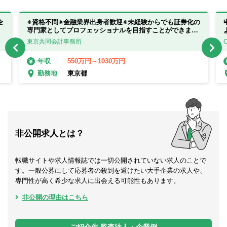
企
※資格不問※金融業界出身者歓迎※未経験からでも証券化の
専門家としてプロフェッショナルを目指すことができま
す。！
東京共同会計事務所
550万円～1030万円
年収
東京都
勤務地
非公開求人とは？
転職サイトや求人情報誌では一切公開されていない求人のことで
す。一般公募にして応募者の殺到を避けたい大手企業の求人や、
専門性が高く希少な求人に出会える可能性もあります。
非公開の理由はこちら