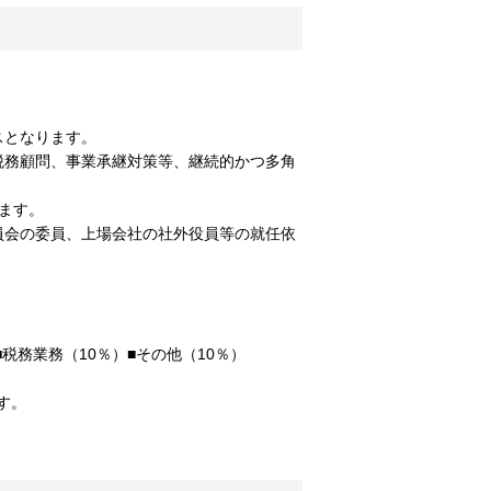
スとなります。
税務顧問、事業承継対策等、継続的かつ多角
ます。
員会の委員、上場会社の社外役員等の就任依
）■税務業務（10％）■その他（10％）
す。