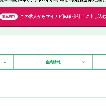
業界専任のキャリアアドバイザーが
あなたの転職成功を支援し
この求人から
マイナビ転職 会計士に申し込
簡単無料
企業情報