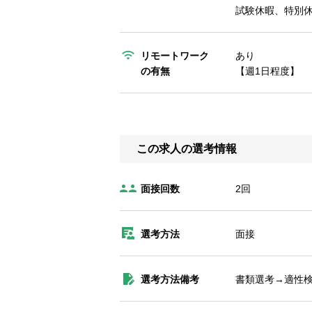
試験休暇、特別休
リモートワーク
あり
の有無
【週1日程度】
この求人の選考情報
面接回数
2回
選考方法
面接
選考方法備考
書類選考→適性検