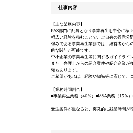
仕事内容
【主な業務内容】
FAS部門に配属となり事業再生を中心に様
幅広い経験を積むことで、ご自身の得意分
強みである事業再生業務では、経営者から
的な関与が可能です。
中小企業の事業再生等に関するガイドライ
また、弁護士からの紹介案件や紹介企業が
頼もあります。
ご希望があれば、経験や知識等に応じて、
【業務時間割合】
■事業再生業務（40％）■M&A業務（15％）
受注案件が重なると、突発的に残業時間が増