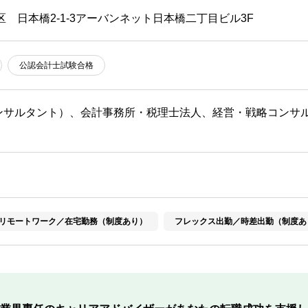
区 日本橋2-1-3アーバンネット日本橋二丁目ビル3F
公認会計士試験合格
ンサルタント）、会計事務所・税理士法人、経営・戦略コンサ
リモートワーク／在宅勤務（制度あり）
フレックス出勤／時差出勤（制度あ