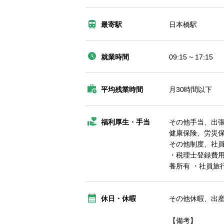
最寄駅
日本橋駅
就業時間
09:15 ~ 17:15
平均残業時間
月30時間以下
福利厚生・手当
その他手当、出
健康保険、労災
その他制度、社
・税理士登録費用
養所有 ・社員旅
休日・休暇
その他休暇、出
【備考】