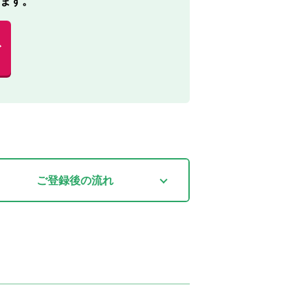
ます。
む
ご登録後
の流れ