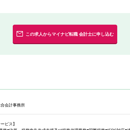
この求人からマイナビ転職 会計士に申し込む
総合会計事務所
サービス】