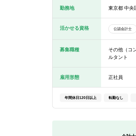
勤務地
東京都 中央
活かせる資格
公認会計士
募集職種
その他（コ
ルタント
雇用形態
正社員
年間休日120日以上
転勤なし