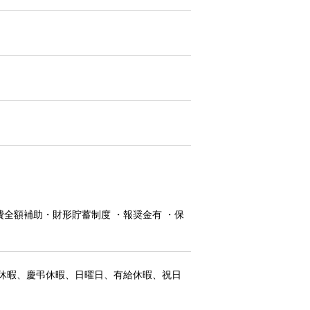
全額補助・財形貯蓄制度 ・報奨金有 ・保
休暇、慶弔休暇、日曜日、有給休暇、祝日