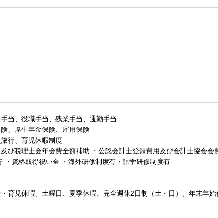
張手当、役職手当、残業手当、通勤手当
保険、厚生年金保険、雇用保険
員旅行、育児休暇制度
及び税理士会年会費全額補助 ・公認会計士登録費用及び会計士協会会費
行 ・資格取得祝い金 ・海外研修制度有・語学研修制度有
産・育児休暇、土曜日、夏季休暇、完全週休2日制（土・日）、年末年始