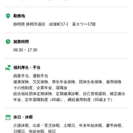
勤務地
静岡県 静岡市葵区 紺屋町17-1 葵タワー17階
就業時間
09:30 ~ 17:30
福利厚生・手当
残業手当、通勤手当
健康保険、労災保険、厚生年金保険、団体生命保険、雇用保険
その他制度、企業年金、退職金
総合福祉団体定期保険、定期健康診断、自己啓発援助、確定拠出
年金、定年退職制度（60歳）、継続雇用制度（65歳まで）
休日・休暇
介護休暇、出産・育児休暇、土曜日、年末年始休暇、慶弔休暇、
日曜日、有給休暇、祝日