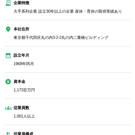
企業特徴
大手系列企業 設立30年以上の企業 産休・育休の取得実績あり
本社住所
東京都千代田区丸の内3‐2‐2丸の内二重橋ビルディング
設立年月
1968年05月
資本金
1,173百万円
従業員数
1,001人以上
従業員構成