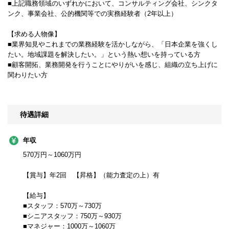
■上記職務領域のいずれかにおいて、コンサルティング会社、シンクタ
ンク、事業会社、公的機関等での実務経験者（2年以上）
【求める人物像】
■業界知見やこれまでの業務経験を活かしながら、「日本企業を強くし
たい。地域課題を解決したい。」という熱い想いを持っている方
■顧客開拓、業務開発を行うことにやりがいを感じ、組織の立ち上げに
関わりたい方
待遇詳細
年収
570万円～1060万円
【賞与】年2回 【昇格】（能力査定の上）有
【給与】
■スタッフ：570万～730万
■シニアスタッフ：750万～930万
■マネジャー：1000万～1060万