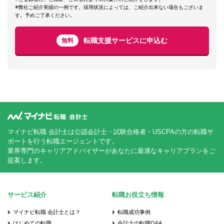
※弊社ご紹介実績の一例です。採用状況によっては、ご紹介出来ない場合もございま
す。予めご了承ください。
転職支援サービスに申込む
無料
マイナビ転職 会計士は公認会計士・試験合格者・USCPAの方の転職サ
ポートを行う転職エージェントです。
業界専門のキャリアアドバイザーがあなたに最適なキャリアプランをご
提案します。
サービス紹介
転職お役立ち情報
マイナビ転職 会計士とは？
転職成功事例
はじめての転職
会計士の転職Q&A