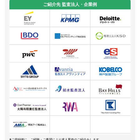
ご紹介先 監査法人・企業例
※ご登録後に、ご経験・ご希望により求人案件のご紹介をします。