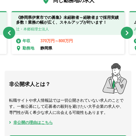
同じ勤務地の求人
。
《静岡県伊東市での募集》未経験者～経験者まで採用実績
多数！業務の幅が広く、スキルアップが叶います！
辻・本郷税理士法人
370万円～800万円
年収
静岡県
勤務地
非公開求人とは？
転職サイトや求人情報誌では一切公開されていない求人のことで
す。一般公募にして応募者の殺到を避けたい大手企業の求人や、
専門性が高く希少な求人に出会える可能性もあります。
非公開の理由はこちら