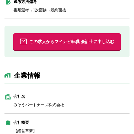
選考方法備考
書類選考→1次面接→最終面接
この求人からマイナビ転職 会計士に申し込む
企業情報
会社名
みそうパートナーズ株式会社
会社概要
【経営革新】