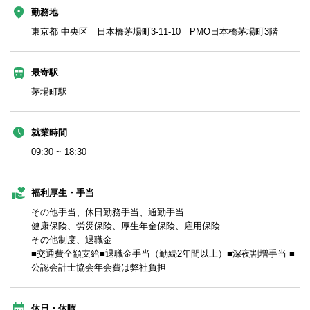
勤務地
東京都 中央区 日本橋茅場町3-11-10 PMO日本橋茅場町3階
最寄駅
茅場町駅
就業時間
09:30 ~ 18:30
福利厚生・手当
その他手当、休日勤務手当、通勤手当
健康保険、労災保険、厚生年金保険、雇用保険
その他制度、退職金
■交通費全額支給■退職金手当（勤続2年間以上）■深夜割増手当 ■
公認会計士協会年会費は弊社負担
休日・休暇