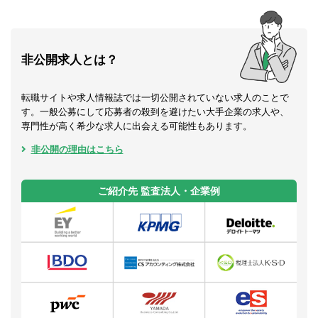
非公開求人とは？
転職サイトや求人情報誌では一切公開されていない求人のことで
す。一般公募にして応募者の殺到を避けたい大手企業の求人や、
専門性が高く希少な求人に出会える可能性もあります。
非公開の理由はこちら
ご紹介先 監査法人・企業例