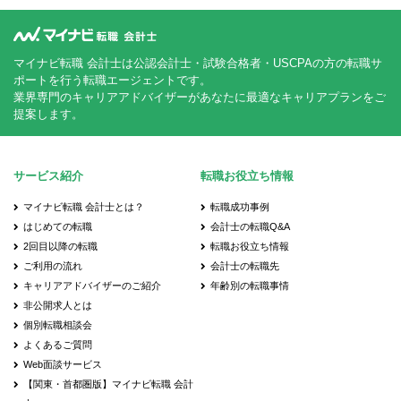
マイナビ転職 会計士は公認会計士・試験合格者・USCPAの方の転職サ
ポートを行う転職エージェントです。
業界専門のキャリアアドバイザーがあなたに最適なキャリアプランをご
提案します。
サービス紹介
転職お役立ち情報
マイナビ転職 会計士とは？
転職成功事例
はじめての転職
会計士の転職Q&A
2回目以降の転職
転職お役立ち情報
ご利用の流れ
会計士の転職先
キャリアアドバイザーのご紹介
年齢別の転職事情
非公開求人とは
個別転職相談会
よくあるご質問
Web面談サービス
【関東・首都圏版】マイナビ転職 会計