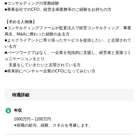
■コンサルティングの実務経験
■事業会社でのCFO、経営企画業務等のご経験をお持ちの方
【求める人物像】
■コンサルティングファームや監査法人で経営コンサルティング、事業
再生、M&Aに携わった経験のある方
■よりクライアントに寄り添ったサービスを提供したい、と志望されて
いる方
■パーツワークではなく、一企業を包括的に支援し、経営者と直接コミ
ュニケーションをとり
支援をしていきたいと志望されている方
■将来的にベンチャー企業のCFOになってみたい方
待遇詳細
年収
1000万円～1200万円
※前職の給与、経験、スキルを考慮します。