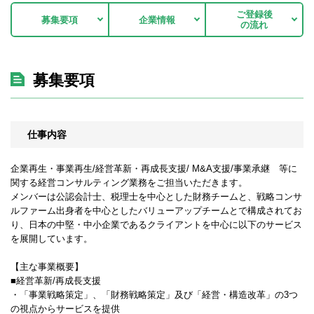
ご登録後
募集要項
企業情報
の流れ
募集要項
仕事内容
企業再生・事業再生/経営革新・再成長支援/ M&A支援/事業承継 等に
関する経営コンサルティング業務をご担当いただきます。
メンバーは公認会計士、税理士を中心とした財務チームと、戦略コンサ
ルファーム出身者を中心としたバリューアップチームとで構成されてお
り、日本の中堅・中小企業であるクライアントを中心に以下のサービス
を展開しています。
【主な事業概要】
■経営革新/再成長支援
・「事業戦略策定」、「財務戦略策定」及び「経営・構造改革」の3つ
の視点からサービスを提供