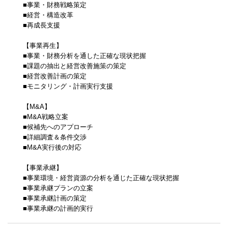
■事業・財務戦略策定
■経営・構造改革
■再成長支援
【事業再生】
■事業・財務分析を通した正確な現状把握
■課題の抽出と経営改善施策の策定
■経営改善計画の策定
■モニタリング・計画実行支援
【M&A】
■M&A戦略立案
■候補先へのアプローチ
■詳細調査＆条件交渉
■M&A実行後の対応
【事業承継】
■事業環境・経営資源の分析を通じた正確な現状把握
■事業承継プランの立案
■事業承継計画の策定
■事業承継の計画的実行