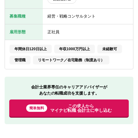
転職お役立ち情報
募集職種
経営・戦略コンサルタント
ご利用ガイド
非公開求人とは？
雇用形態
正社員
サービス紹介
年間休日120日以上
年収1000万円以上
未経験可
転職お役立ち情報
管理職
リモートワーク／在宅勤務（制度あり）
業界情報
求人情報
会計士業界専任のキャリアアドバイザーが
あなたの転職成功を支援します。
この求人から
簡単無料
マイナビ転職 会計士に申し込む