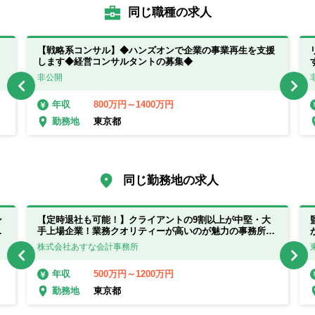
同じ職種の求人
【戦略系コンサル】◆ハンズオンで企業の事業再生を支援
します◆経営コンサルタントの募集◆
非公開
800万円～1400万円
年収
東京都
勤務地
同じ勤務地の求人
ン
【定時退社も可能！】クライアントの9割以上が中堅・大
で
手上場企業！業務クオリティーが高いのが魅力の事務所で
一
す！
株式会社あすな会計事務所
500万円～1200万円
年収
東京都
勤務地