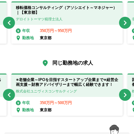
移転価格コンサルティング（アソシエイト～マネジャー）
｜【東京都】
デロイトトーマツ税理士法人
350万円～950万円
年収
東京都
勤務地
同じ勤務地の求人
略
※老舗企業～IPOを目指すスタートアップ企業まで※経営企
画支援～財務アドバイザリーまで幅広く経験できます！
株式会社ユニヴィスコンサルティング
350万円～500万円
年収
東京都
勤務地