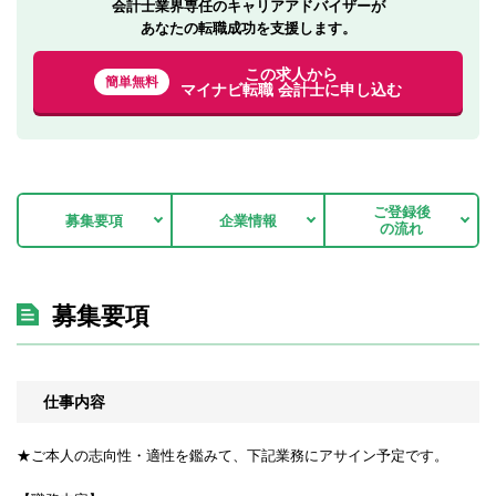
会計士業界専任のキャリアアドバイザーが
あなたの転職成功を支援します。
この求人から
簡単無料
マイナビ転職 会計士に申し込む
ご登録後
募集要項
企業情報
の流れ
募集要項
仕事内容
★ご本人の志向性・適性を鑑みて、下記業務にアサイン予定です。