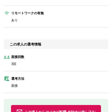
リモートワークの有無
あり
この求人の選考情報
面接回数
3回
選考方法
面接