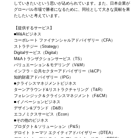
していきたいという思いが込められています。また、日本企業が
グローバル市場で勝者になるために、同社として大きな貢献を果
たしたいと考えています。
【提供するサービス】
■M&Aビジネス
コーポレート ファイナンシャルアドバイザリー（CFA）
ストラテジー（Strategy）
Digitalサービス（Digital）
M&Aトランザクションサービス（TS）
バリュエーション＆モデリング（V&M）
インフラ・公共セクターアドバイザリー（I&CP）
知的財産アドバイザリー（IPG）
■クライシスマネジメントビジネス
ターンアラウンド&リストラクチャリング（T&R）
フォレンジック＆クライシスマネジメント（F&CM）
■イノベーションビジネス
デザイン&ブランド（D&B）
エコノミクスサービス（Econ）
■その他のビジネス
プロダクト＆ソリューション（P&S）
デロイト トーマツ エクイティアドバイザリー（DTEA）