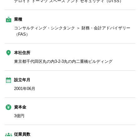
デロイト トーマツ スペース アンド セキュリティ（DTSS）
業種
コンサルティング・シンクタンク ＞ 財務・会計アドバイザリー
（FAS）
本社住所
東京都千代田区丸の内3-2-3丸の内二重橋ビルディング
設立年月
2001年06月
資本金
3億円
従業員数