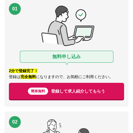
01
無料申し込み
2分で登録完了！
登録は
完全無料
になりますので、お気軽にご利用ください。
登録して求人紹介してもらう
簡単無料
02