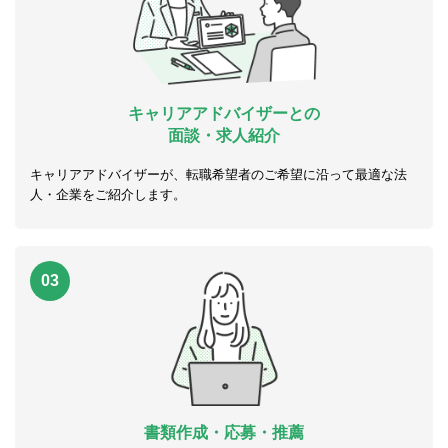
キャリアアドバイザーとの
面談・求人紹介
キャリアアドバイザーが、転職希望者のご希望に沿って最適な法
人・企業をご紹介します。
03
書類作成・応募・推薦