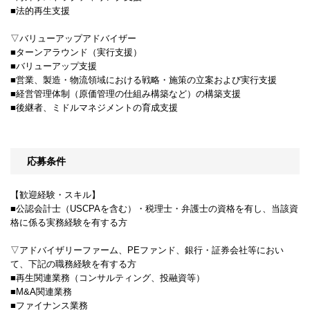
■法的再生支援
▽バリューアップアドバイザー
■ターンアラウンド（実行支援）
■バリューアップ支援
■営業、製造・物流領域における戦略・施策の立案および実行支援
■経営管理体制（原価管理の仕組み構築など）の構築支援
■後継者、ミドルマネジメントの育成支援
応募条件
【歓迎経験・スキル】
■公認会計士（USCPAを含む）・税理士・弁護士の資格を有し、当該資
格に係る実務経験を有する方
▽アドバイザリーファーム、PEファンド、銀行・証券会社等におい
て、下記の職務経験を有する方
■再生関連業務（コンサルティング、投融資等）
■M&A関連業務
■ファイナンス業務