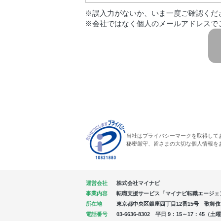
※誤入力がないか、いま一度ご確認くだ
※会社ではなく個人のメールアドレスで
当社はプライバシーマークを取得して
秘密厳守、皆さまの大切な個人情報を
運営会社
株式会社マイナビ
事業内容
転職支援サービス「マイナビ転職エージェ
所在地
東京都中央区銀座四丁目12番15号 歌舞伎座タ
電話番号
03-6636-8302 平日 9：15～17：4