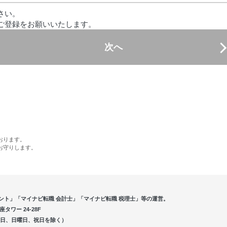
さい。
ご登録をお願いいたします。
次へ
おります。
お守りします。
ント」「マイナビ転職 会計士」「マイナビ転職 税理士」等の運営。
ワー 24-28F
5（土曜日、日曜日、祝日を除く）