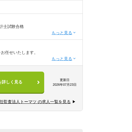
計士試験合格
をお任せいたします。
監査等に基づく監査業務）
更新日
を詳しく見る
2026年07月23日
任監査法人トーマツ の求人一覧を見る