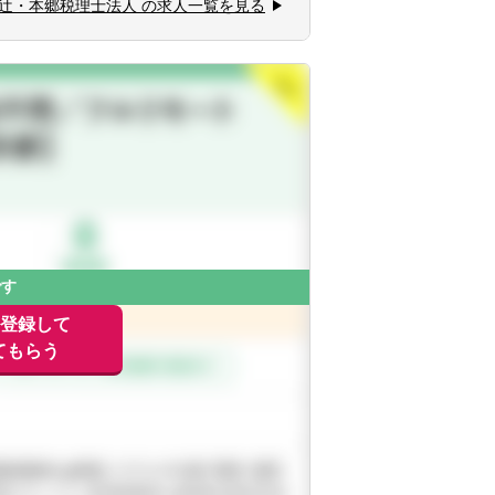
辻・本郷税理士法人 の求人一覧を見る
、社会福祉法人、地方公共団体、海外法
・会計サービスを提供しています。
です
に登録して
てもらう