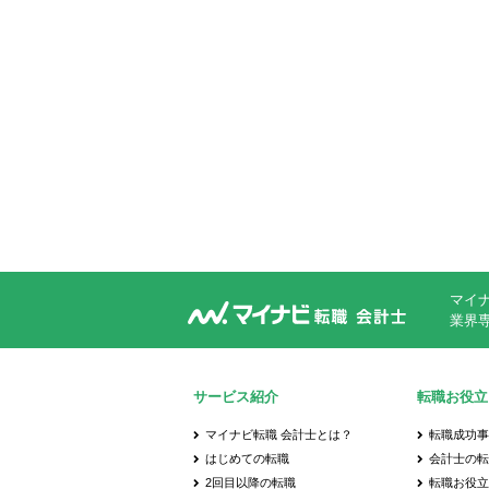
マイ
業界
サービス紹介
転職お役立
マイナビ転職 会計士とは？
転職成功
はじめての転職
会計士の転
2回目以降の転職
転職お役