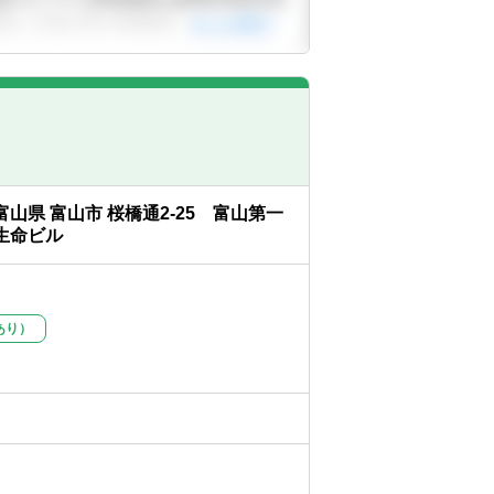
富山県 富山市 桜橋通2-25 富山第一
生命ビル
あり）