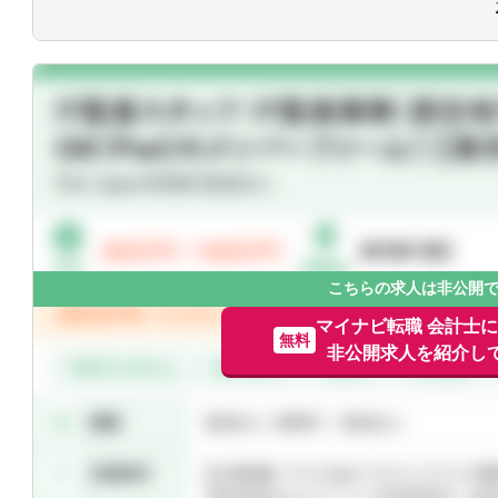
一般企業をはじめ、医療法人、公益法人
人、個人と幅広いお客様に対して、税務
こちらの求人は非公開
マイナビ転職 会計士
無料
非公開求人を紹介し