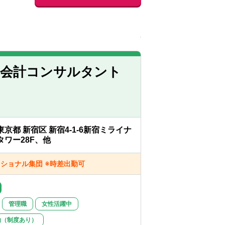
・会計コンサルタント
東京都 新宿区 新宿4-1-6新宿ミライナ
タワー28F、他
ッショナル集団 ※時差出勤可
管理職
女性活躍中
勤（制度あり）