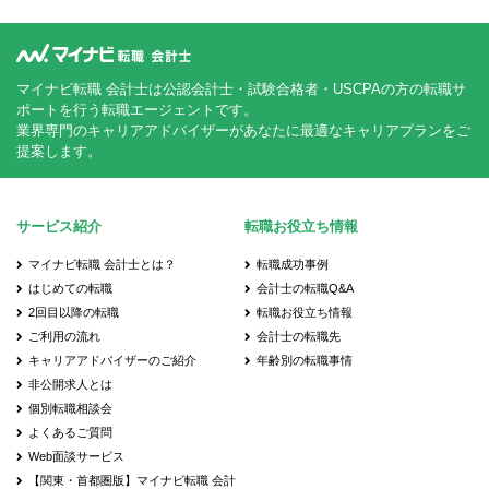
マイナビ転職 会計士は公認会計士・試験合格者・USCPAの方の転職サ
ポートを行う転職エージェントです。
業界専門のキャリアアドバイザーがあなたに最適なキャリアプランをご
提案します。
サービス紹介
転職お役立ち情報
マイナビ転職 会計士とは？
転職成功事例
はじめての転職
会計士の転職Q&A
2回目以降の転職
転職お役立ち情報
ご利用の流れ
会計士の転職先
キャリアアドバイザーのご紹介
年齢別の転職事情
非公開求人とは
個別転職相談会
よくあるご質問
Web面談サービス
【関東・首都圏版】マイナビ転職 会計