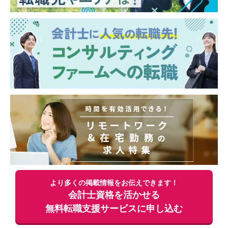
フ同士のデスクが向かい合わせになってお
り、互いの意見を交換しやすい和気あいあい
とした雰囲気です。
・本社は横浜にありますが、横浜での研修や
社員旅行を通じて、本社社員との交流を図っ
ています。
より多くの掲載情報をお伝えできます！
会計士資格を活かせる
無料
転職支援サービスに申し込む