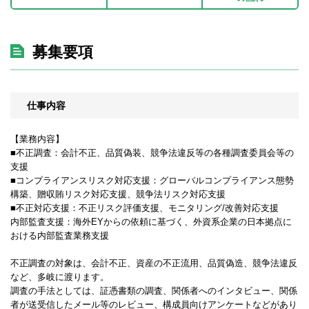
募集要項
仕事内容
【業務内容】
■不正調査：会計不正、品質偽装、競争法違反等の各種調査委員会等の
支援
■コンプライアンスリスク対応支援：グローバルコンプライアンス態勢
構築、贈収賄リスク対応支援、競争法リスク対応支援
■不正対応支援：不正リスク評価支援、モニタリング/改善対応支援
内部監査支援：海外EYからの依頼に基づく、外資系企業の日本拠点に
おける内部監査業務支援
不正調査の対象は、会計不正、資産の不正流用、品質偽造、競争法違反
など、多岐に渡ります。
調査の手法としては、証憑書類の調査、関係者へのインタビュー、関係
者が送受信したメール等のレビュー、構成員向けアンケートなどがあり