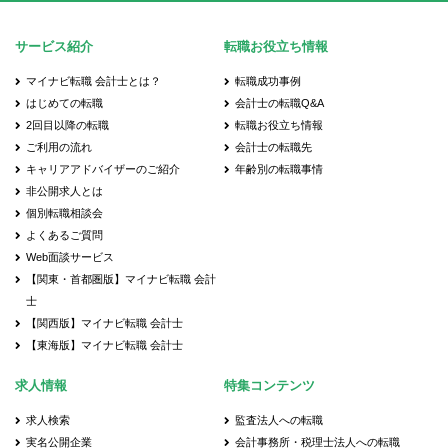
サービス紹介
転職お役立ち情報
マイナビ転職 会計士とは？
転職成功事例
はじめての転職
会計士の転職Q&A
2回目以降の転職
転職お役立ち情報
ご利用の流れ
会計士の転職先
キャリアアドバイザーのご紹介
年齢別の転職事情
非公開求人とは
個別転職相談会
よくあるご質問
Web面談サービス
【関東・首都圏版】マイナビ転職 会計
士
【関西版】マイナビ転職 会計士
【東海版】マイナビ転職 会計士
求人情報
特集コンテンツ
求人検索
監査法人への転職
実名公開企業
会計事務所・税理士法人への転職