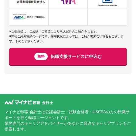
※ご登録後に、ご経験・ご希望により求人案件のご紹介をします。
※弊社ご紹介実績の一例です。採用状況によっては、ご紹介出来ない場合もございま
す。予めご了承ください。
転職支援サービスに申込む
無料
マイナビ転職 会計士は公認会計士・試験合格者・USCPAの方の転職サ
ポートを行う転職エージェントです。
業界専門のキャリアアドバイザーがあなたに最適なキャリアプランをご
提案します。