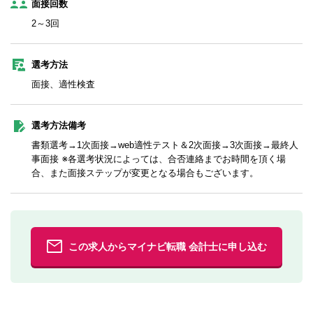
面接回数
2～3回
選考方法
面接、適性検査
選考方法備考
書類選考→1次面接→web適性テスト＆2次面接→3次面接→最終人
事面接 ※各選考状況によっては、合否連絡までお時間を頂く場
合、また面接ステップが変更となる場合もございます。
この求人からマイナビ転職 会計士に申し込む