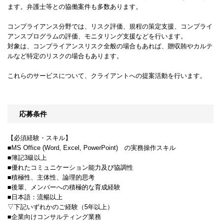
ます。弁護士等との協働案件も多数あります。
コンプライアンス分野では、リスク評価、規程の策定支援、コンプライ
アンスプログラムの評価、モニタリング支援などを行います。
対象は、コンプライアンスリスク全般の場合もあれば、贈収賄やカルテ
ルなど特定のリスクの場合もあります。
これらのサービスについて、クライアントへの提案活動を行います。
応募条件
【必須経験・スキル】
■MS Office (Word, Excel, PowerPoint) の実務操作スキル
■簿記3級以上
■優れたコミュニケーション能力及び協調性
■積極性、主体性、論理的思考
■後輩、メンバーへの積極的な育成経験
■日本語：流暢以上
▽下記いずれかのご経験（5年以上）
■企業向けコンサルティング業務