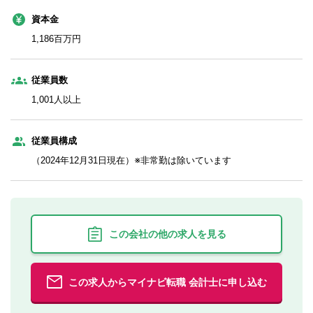
資本金
1,186百万円
従業員数
1,001人以上
従業員構成
（2024年12月31日現在）※非常勤は除いています
この会社の他の求人を見る
この求人からマイナビ転職 会計士に申し込む