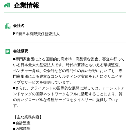
企業情報
会社名
EY新日本有限責任監査法人
会社概要
■専門家集団による国際的に高水準・高品質な監査、審査を行って
いる日本最大の監査法人です。時代の要請ともいえる環境監査、
ベンチャー育成、公会計などの専門性の高い分野においても、専
門家集団による豊富なコンサルティング実績をもとにクリエイテ
ィブなサービスを提供しています。
■さらに、クライアントの国際的な展開に対しては、アーンストア
ンドヤングの国際ネットワークをフルに活用することにより、質
の高いグローバルな各種サービスをタイムリーに提供していま
す。
【主な業務内容】
■会計監査
■内部統制