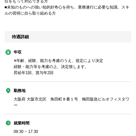
任をもって対応できる方
■未知のものへの強い知的好奇心を持ち、業務遂行に必要な知識、スキ
ルの習得に自ら取り組める方
待遇詳細
年収
※年齢、経験、能力を考慮のうえ、規定により決定
経験・能力等を考慮の上、決定致します。
昇給年1回、賞与年2回
勤務地
大阪府 大阪市北区 角田町８番１号 梅田阪急ビルオフィスタワ
ー
就業時間
09:30 ~ 17:30