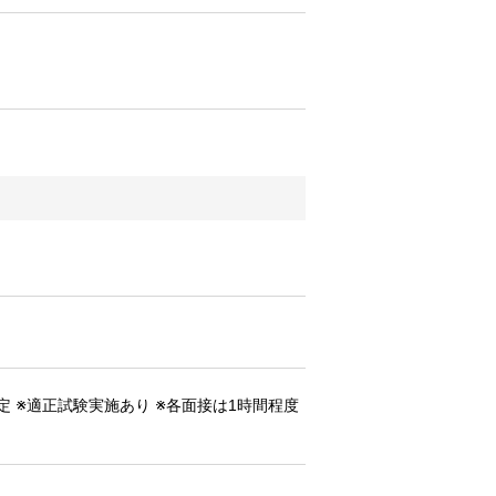
 ※適正試験実施あり ※各面接は1時間程度