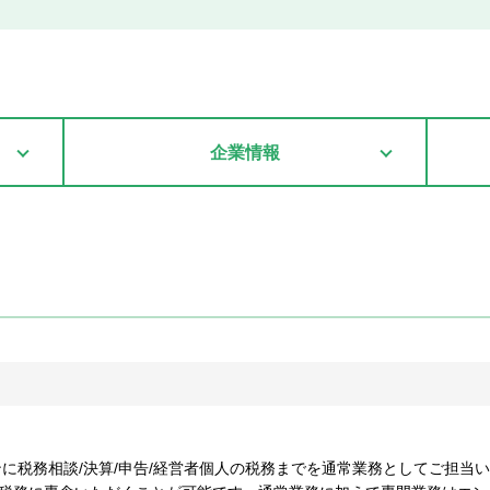
企業情報
ンに税務相談/決算/申告/経営者個人の税務までを通常業務としてご担当