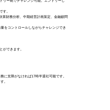
トリー制でチャレンジ可能。エントリーし
です。
、決算財務分析、中期経営計画策定、金融顧問
務量をコントロールしながらチャレンジでき
とができます。
務に支障がなければ17時半退社可能です。
ます。