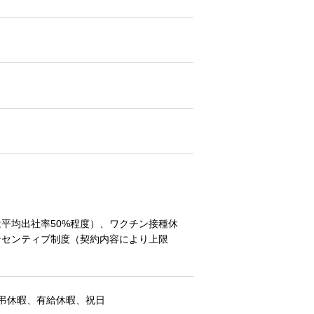
平均出社率50%程度）、ワクチン接種休
ンセンティブ制度（契約内容により上限
弔休暇、有給休暇、祝日