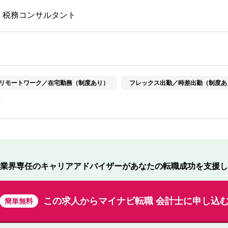
・税務コンサルタント
リモートワーク／在宅勤務（制度あり）
フレックス出勤／時差出勤（制度あ
業界専任のキャリアアドバイザーが
あなたの転職成功を支援し
この求人から
マイナビ転職 会計士に申し込
簡単無料