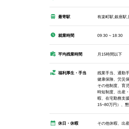
最寄駅
有楽町駅,銀座駅
就業時間
09:30 ~ 18:30
平均残業時間
月15時間以下
福利厚生・手当
残業手当、通勤
健康保険、労災
その他制度、育
時短制度、出産
暇、在宅勤務支
15~80万円）
休日・休暇
その他休暇、出