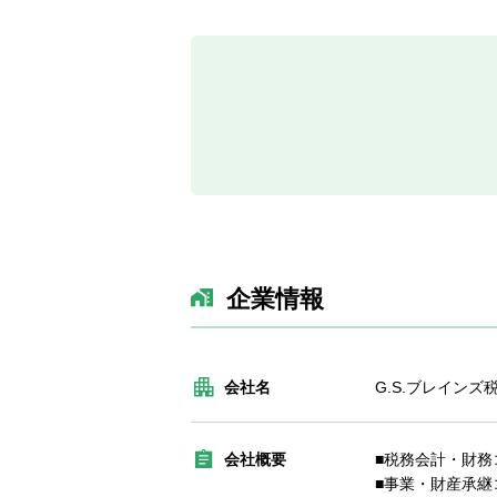
企業情報
会社名
G.S.ブレインズ
会社概要
■税務会計・財務
■事業・財産承継