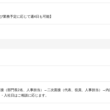
び業務予定に応じて週4日も可能】
接（部門長2名、人事担当）→二次面接（代表、役員、人事担当）→内定
日・入社日はご相談に応じます。