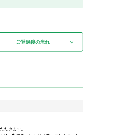
ご登録後
の流れ
いただきます。