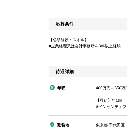
応募条件
【必須経験・スキル】
■企業経理又は会計事務所を3年以上経験
待遇詳細
年収
400万円～650万
【昇給】年1回
※インセンティブ
勤務地
東京都 千代田区 