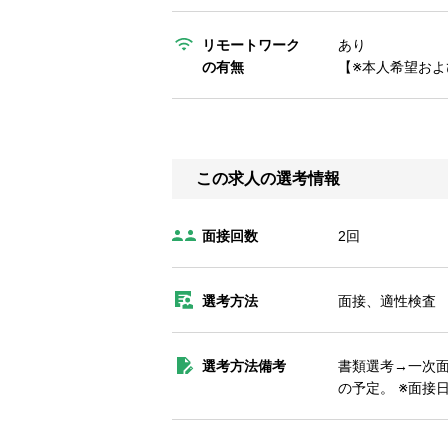
リモートワーク
あり
の有無
【※本人希望およ
この求人の選考情報
面接回数
2回
選考方法
面接、適性検査
選考方法備考
書類選考→一次面
の予定。 ※面接