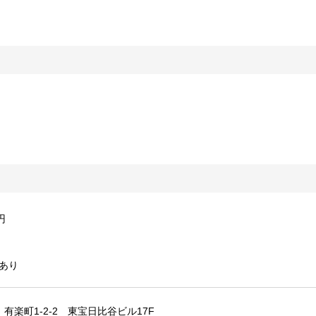
円
あり
有楽町1-2-2 東宝日比谷ビル17F