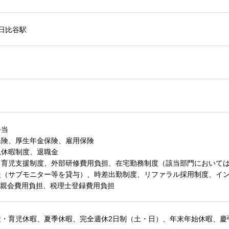
,日比谷駅
手当
保険、厚生年金保険、雇用保険
児休暇制度、退職金
・育児支援制度、外部研修費用負担、在宅勤務制度（該当部門においては
援（サブモニター等を貸与）、時差出勤制度、リファラル採用制度、イ
、懇親会費用負担、税理士登録費用負担
産・育児休暇、夏季休暇、完全週休2日制（土・日）、年末年始休暇、慶