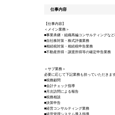
仕事内容
【仕事内容】
＜メイン業務＞
■事業承継・組織再編コンサルティングなど
■自社株対策・株式評価業務
■相続税対策・相続税申告業務
■不動産所得・譲渡所得等の確定申告業務
＜サブ業務＞
必要に応じて下記業務も担っていただきま
■税務顧問
■会計チェック指導
■月次訪問による報告
■税務相談
■決算申告
■経営コンサルティング業務
■経営管理システム導入指導