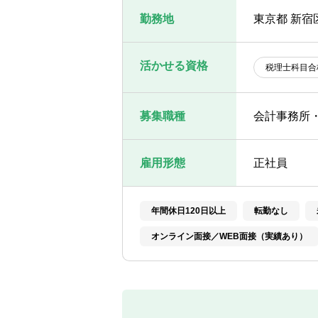
勤務地
東京都 新宿
活かせる資格
税理士科目合
募集職種
会計事務所
雇用形態
正社員
年間休日120日以上
転勤なし
オンライン面接／WEB面接（実績あり）