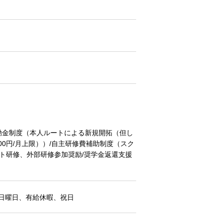
奨励金制度（本人ルートによる新規開拓（但し
00円/月上限））/自主研修費補助制度（スク
ット研修、外部研修参加奨励/奨学金返還支援
日曜日、有給休暇、祝日