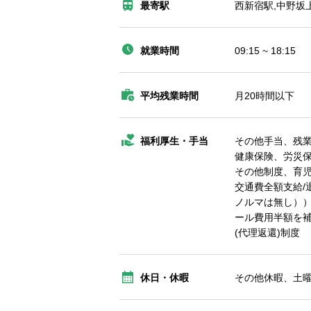
最寄駅
西新宿駅,中野坂
就業時間
09:15 ~ 18:15
平均残業時間
月20時間以下
福利厚生・手当
その他手当、残
健康保険、労災
その他制度、育
交通費全額支給/
ノルマは無し））
ール費用半額を補
(代理返還)制度
休日・休暇
その他休暇、土