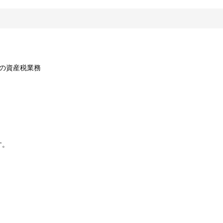
の資産税業務
す。