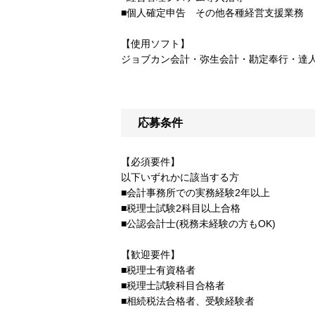
■個人確定申告 その他各種経営支援業務
【使用ソフト】
ジョブカン会計・弥生会計・勘定奉行・達
応募条件
【必須要件】
以下いずれかに該当する方
■会計事務所での実務経験2年以上
■税理士試験2科目以上合格
■公認会計士(税務未経験の方もOK)
【歓迎要件】
■税理士有資格者
■税理士試験科目合格者
■相続税法合格者、受験経験者