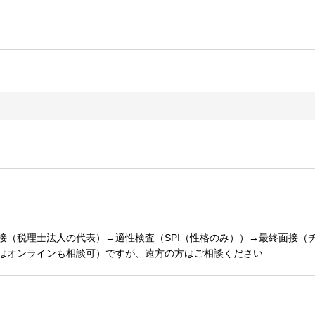
接（税理士法人の代表）→適性検査（SPI（性格のみ））→最終面接（
接はオンラインも相談可）ですが、遠方の方はご相談ください