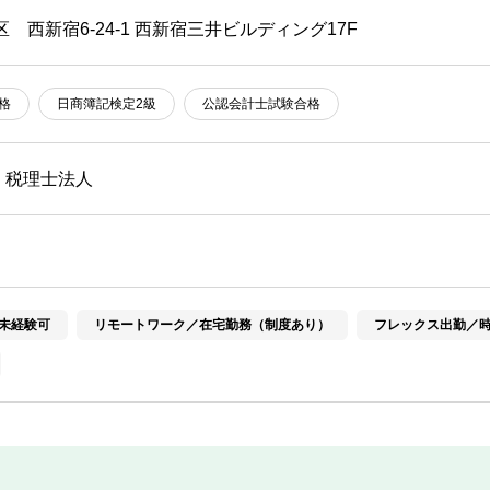
区 西新宿6-24-1 西新宿三井ビルディング17F
格
日商簿記検定2級
公認会計士試験合格
・税理士法人
未経験可
リモートワーク／在宅勤務（制度あり）
フレックス出勤／