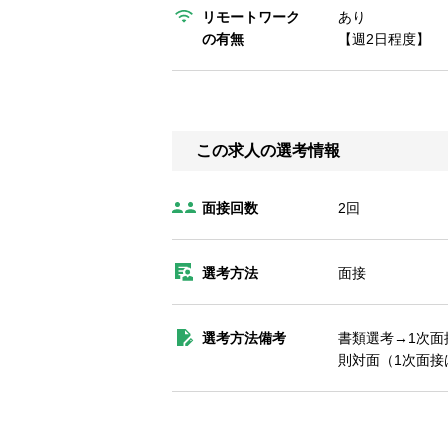
リモートワーク
あり
の有無
【週2日程度】
この求人の選考情報
面接回数
2回
選考方法
面接
選考方法備考
書類選考→1次面
則対面（1次面