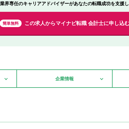
業界専任のキャリアアドバイザーが
あなたの転職成功を支援し
この求人から
マイナビ転職 会計士に申し込
簡単無料
企業情報