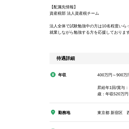
【配属先情報】
資産税部 法人資産税チーム
法人全体で試験勉強中の方は10名程度いら
就業しながら勉強する方を応援しておりま
待遇詳細
年収
400万円～900万
昇給年1回/賞与
歳：年収520万
勤務地
東京都 新宿区 西