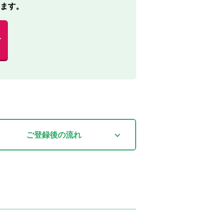
ます。
む
ご登録後
の流れ