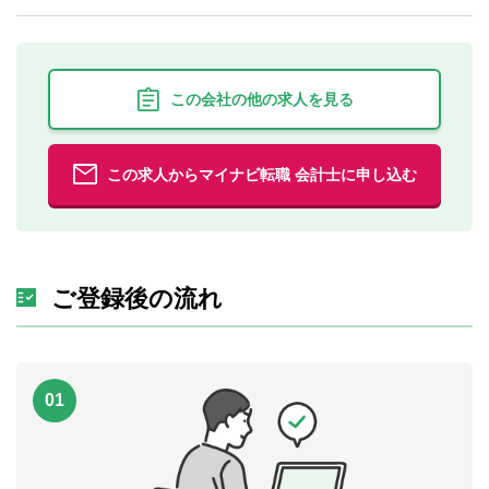
この会社の他の求人を見る
この求人からマイナビ転職 会計士に申し込む
ご登録後の流れ
01