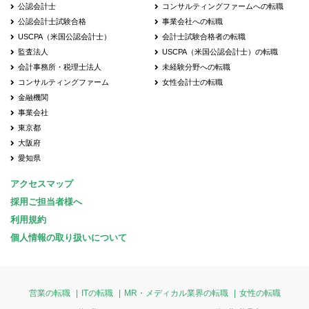
公認会計士
コンサルティングファームへの転職
公認会計士試験合格
事業会社への転職
USCPA（米国公認会計士）
会計士試験合格者の転職
監査法人
USCPA（米国公認会計士）の転職
会計事務所・税理士法人
未経験分野への転職
コンサルティングファーム
女性会計士の転職
金融機関
事業会社
東京都
大阪府
愛知県
アクセスマップ
採用ご担当者様へ
利用規約
個人情報の取り扱いについて
営業の転職
ITの転職
MR・メディカル業界の転職
女性の転職