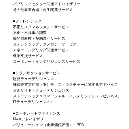
パブリックセクター関連アドバイザリー
その他事業再編・再生関連サービス
■フォレンジック
不正リスクマネジメントサービス
不正・不祥事の調査
知的財産権・契約遵守サービス
フォレンジックテクノロジーサービス
マネーロンダリング関連サービス
係争支援サービス
コーポレートインテリジェンスサービス
■トランザクションサービス
財務デューデリジェンス
株式売買契約書（案）等、ストラクチャーに関するアドバイス
セルサイド・デューデリジェンス
ストラテジック＆コマーシャル・インテリジェンス（ビジネス、
ITデューデリジェンス）
■コーポレートファイナンス
M&Aアドバイザリー
バリュエーション（企業価値評価）・PPA