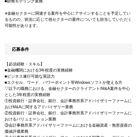
■財務モデリング業務
※金融セクターに関連する案件を中心にアサインすることを予定してい
るものの、状況に応じて他セクターの案件についても担当していただく
可能性があります。
応募条件
【必須経験・スキル】
■金融機関における3年程度の実務経験
■ビジネス遂行可能な英語力
■エクセル、ワード、パワーポイント等Windowsソフトが使える方
▽以下の職務における、金融セクターのクライアント/M&A案件を中心
とした3年程度の実務経験
①投資銀行・証券会社、銀行、会計事務所系アドバイザリーファームに
おけM&Aに関するアドバイザリー業務
②投資銀行・証券会社、銀行、会計事務所系アドバイザリーファームに
おけるバリュエーション業務
③会計事務所系アドバイザリーファームにおける金融資産・無形資産の
価値評価業務