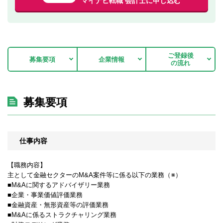
マイナビ転職 会計士に申し込む
ご登録後
募集要項
企業情報
の流れ
募集要項
仕事内容
【職務内容】
主として金融セクターのM&A案件等に係る以下の業務（※）
■M&Aに関するアドバイザリー業務
■企業・事業価値評価業務
■金融資産・無形資産等の評価業務
■M&Aに係るストラクチャリング業務