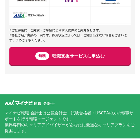
※ご登録後に、ご経験・ご希望により求人案件のご紹介をします。
※弊社ご紹介実績の一例です。採用状況によっては、ご紹介出来ない場合もございま
す。予めご了承ください。
転職支援サービスに申込む
無料
マイナビ転職 会計士は公認会計士・試験合格者・USCPAの方の転職サ
ポートを行う転職エージェントです。
業界専門のキャリアアドバイザーがあなたに最適なキャリアプランをご
提案します。