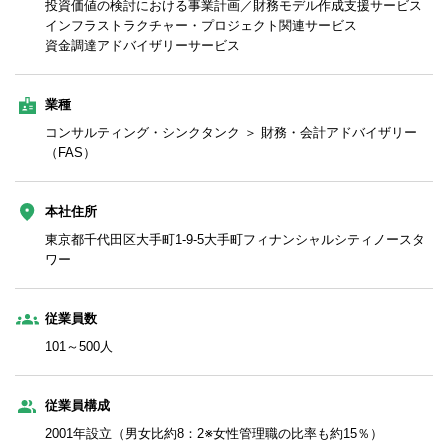
投資価値の検討における事業計画／財務モデル作成支援サービス
インフラストラクチャー・プロジェクト関連サービス
資金調達アドバイザリーサービス
業種
コンサルティング・シンクタンク ＞ 財務・会計アドバイザリー
（FAS）
本社住所
東京都千代田区大手町1-9-5大手町フィナンシャルシティノースタ
ワー
従業員数
101～500人
従業員構成
2001年設立（男女比約8：2※女性管理職の比率も約15％）