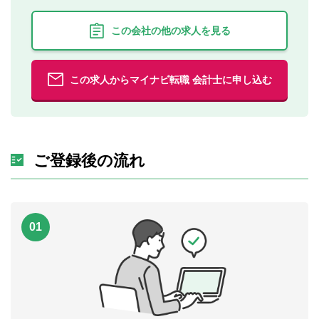
この会社の他の求人を見る
この求人からマイナビ転職 会計士に申し込む
ご登録後の流れ
01