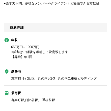
■語学力不問。多様なメンバーやクライアントと協働できる方歓迎
待遇詳細
年収
650万円～1000万円
※給与はご経験を考慮して決定致します
【昇給】年1回
勤務地
東京都 千代田区 丸の内3-2-3 丸の内二重橋ビルディング
最寄駅
有楽町駅,日比谷駅,二重橋前駅