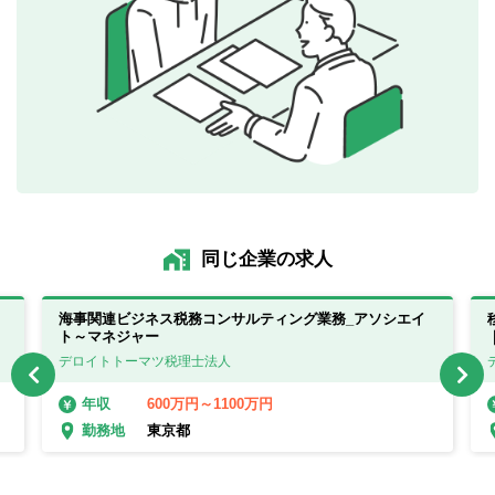
同じ企業の求人
）
海事関連ビジネス税務コンサルティング業務_アソシエイ
ト～マネジャー
デロイトトーマツ税理士法人
600万円～1100万円
年収
東京都
勤務地