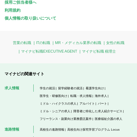
採用ご担当者様へ
利用規約
個人情報の取り扱いについて
営業の転職
ITの転職
MR・メディカル業界の転職
女性の転職
マイナビ転職EXECUTIVE AGENT
マイナビ転職 税理士
マイナビの関連サイト
求人情報
学生の就活
留学経験者の就活
看護学生向け
医学生・研修医向け
転職・求人情報
海外求人
ミドル・ハイクラスの求人
アルバイト
パート
ミドル・シニアの求人
障害者に特化した求人紹介サービス
フリーランス・副業向け業務委託案件
医療福祉介護の求人
進路情報
高校生の進路情報
高校生向け探究学習プログラム Locus