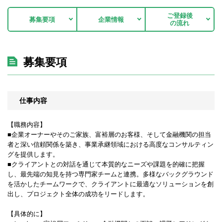
ご登録後
募集要項
企業情報
の流れ
募集要項
仕事内容
【職務内容】
■企業オーナーやそのご家族、富裕層のお客様、そして金融機関の担当
者と深い信頼関係を築き、事業承継領域における高度なコンサルティン
グを提供します。
■クライアントとの対話を通じて本質的なニーズや課題を的確に把握
し、最先端の知見を持つ専門家チームと連携。多様なバックグラウンド
を活かしたチームワークで、クライアントに最適なソリューションを創
出し、プロジェクト全体の成功をリードします。
【具体的に】