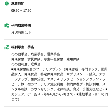
就業時間
09:30 ~ 17:30
平均残業時間
月30時間以下
福利厚生・手当
その他手当、残業手当、通勤手当
健康保険、労災保険、厚生年金保険、雇用保険
その他制度、退職金
■健康保険組合カフェテリアプラン（健康診断、専門ドック、医薬
品購入、健康食品・特定保健用食品、サプリメント・購入、スポ
ーツクラブ、整体治療、エステ＆リラクゼーション／タラソテラ
ピー、旅・宿カフェテリア施設利用、契約保養所・施設利用、メ
ンタル相談・カウンセリング、法律相談、育児・介護支援など）■
カジュアルデーあり（毎年6月から9月まで）■通勤手当（月10万円
まで）