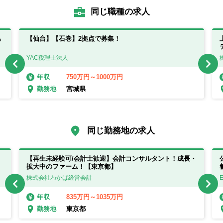
同じ職種の求人
も
【仙台】【石巻】2拠点で募集！
YAC税理士法人
750万円～1000万円
年収
宮城県
勤務地
同じ勤務地の求人
【再生未経験可/会計士歓迎】会計コンサルタント！成長・
拡大中のファーム！【東京都】
株式会社わかば経営会計
835万円～1035万円
年収
東京都
勤務地