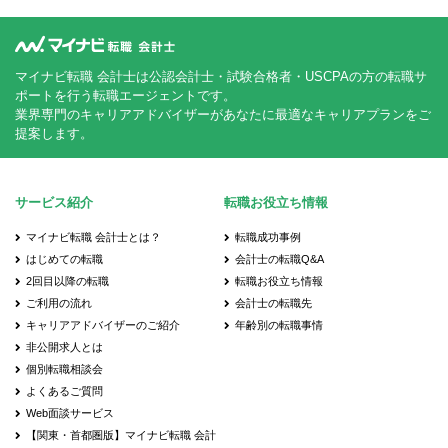
マイナビ転職 会計士は公認会計士・試験合格者・USCPAの方の転職サ
ポートを行う転職エージェントです。
業界専門のキャリアアドバイザーがあなたに最適なキャリアプランをご
提案します。
サービス紹介
転職お役立ち情報
マイナビ転職 会計士とは？
転職成功事例
はじめての転職
会計士の転職Q&A
2回目以降の転職
転職お役立ち情報
ご利用の流れ
会計士の転職先
キャリアアドバイザーのご紹介
年齢別の転職事情
非公開求人とは
個別転職相談会
よくあるご質問
Web面談サービス
【関東・首都圏版】マイナビ転職 会計