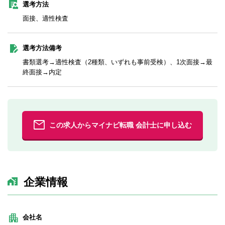
選考方法
面接、適性検査
選考方法備考
書類選考→適性検査（2種類、いずれも事前受検）、1次面接→最
終面接→内定
この求人からマイナビ転職 会計士に申し込む
企業情報
会社名