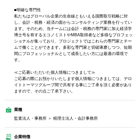
■明確な専門性
私たちはグローバル企業の生命線ともいえる国際取引戦略に対
し、会計・税務・経済の面からコンサルティング業務を行ってい
ます。そのため、当チームには会計・税務の専門家に加え経済学
博士号を有するエコノミストやMBA取得者など多様なプロフェッ
ショナルが集っており、プロジェクトではこれらの専門家とチー
ムで働くことができます。多彩な専門家と切磋琢磨しつつ、短期
間にプロフェッショナルとして成長したい方には最適の環境で
す。
≪ご応募いただいた個人情報につきまして≫
ご応募の際にお預かりいたします個人情報につきましては、デロ
イトトーマツグループ間で共有する事にご了承を頂く必要があり
ますので、その点ご了承下さい。
業種
監査法人・事務所 ＞ 税理士法人・会計事務所
企業特徴