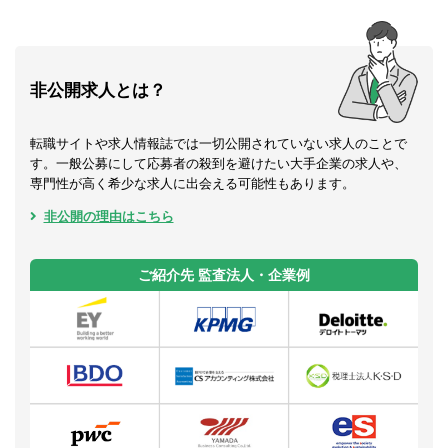
非公開求人とは？
転職サイトや求人情報誌では一切公開されていない求人のことで
す。一般公募にして応募者の殺到を避けたい大手企業の求人や、
専門性が高く希少な求人に出会える可能性もあります。
非公開の理由はこちら
ご紹介先 監査法人・企業例