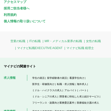
アクセスマップ
採用ご担当者様へ
利用規約
個人情報の取り扱いについて
営業の転職
ITの転職
MR・メディカル業界の転職
女性の転職
マイナビ転職EXECUTIVE AGENT
マイナビ転職 税理士
マイナビの関連サイト
求人情報
学生の就活
留学経験者の就活
看護学生向け
医学生・研修医向け
転職・求人情報
海外求人
ミドル・ハイクラスの求人
アルバイト
パート
ミドル・シニアの求人
障害者に特化した求人紹介サービス
フリーランス・副業向け業務委託案件
医療福祉介護の求人