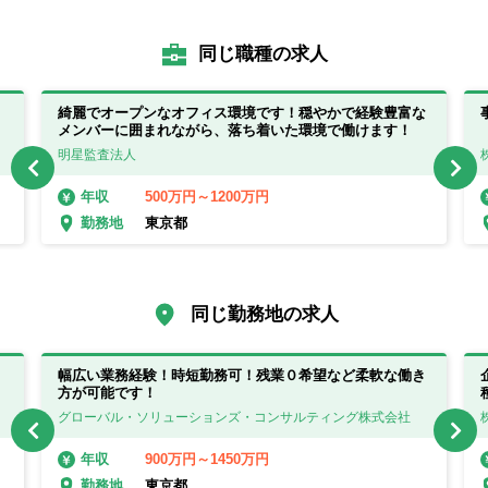
同じ職種の求人
と
綺麗でオープンなオフィス環境です！穏やかで経験豊富な
メンバーに囲まれながら、落ち着いた環境で働けます！
明星監査法人
500万円～1200万円
年収
東京都
勤務地
同じ勤務地の求人
幅広い業務経験！時短勤務可！残業０希望など柔軟な働き
方が可能です！
グローバル・ソリューションズ・コンサルティング株式会社
900万円～1450万円
年収
東京都
勤務地