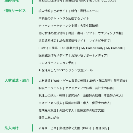
進路情報
高校生の進路情報
高校生向け探究学習プログラム Locus
情報サービス
求人情報まとめサイト
総合・専門ニュース
高校生のチャレンジを応援するサイト
ティーンマーケティング支援
大学生活情報
働く女性の生活情報
雑誌・書籍・ソフト
ウエディング情報
世界遺産検定
総合農業情報サイト
マイナビ子育て
ECサイト構築・D2C事業支援
My CareerStudy
My CareerID
医療施設情報メディア
お買い物サポートメディア
マンスリーマンション予約
AIを活用したSEOコンテンツ支援ツール
人材派遣・紹介
人材派遣
Web・ゲーム業界の転職
20代・第二新卒
新卒紹介
転職エージェント
エグゼクティブ転職
会計士の転職
税理士の求人・転職
顧問紹介
薬剤師の転職
看護師の求人
コメディカル求人
医師の転職・求人
保育士の求人
無期雇用派遣
介護の求人
医療業界の経営支援
外国人材の紹介
法人向け
研修サービス
業務効率化支援（BPO）
発送代行