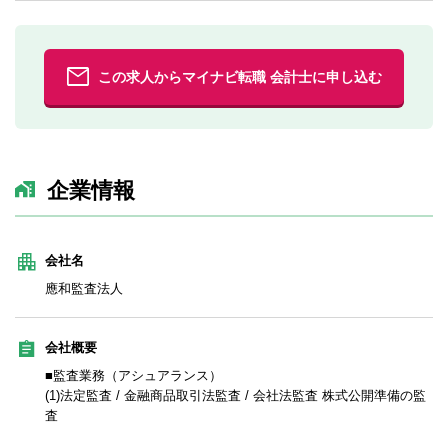
この求人からマイナビ転職 会計士に申し込む
企業情報
会社名
應和監査法人
会社概要
■監査業務（アシュアランス）
(1)法定監査 / 金融商品取引法監査 / 会社法監査 株式公開準備の監
査