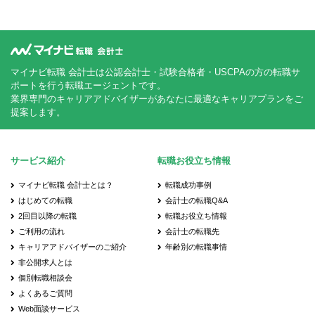
マイナビ転職 会計士は公認会計士・試験合格者・USCPAの方の転職サ
ポートを行う転職エージェントです。
業界専門のキャリアアドバイザーがあなたに最適なキャリアプランをご
提案します。
サービス紹介
転職お役立ち情報
マイナビ転職 会計士とは？
転職成功事例
はじめての転職
会計士の転職Q&A
2回目以降の転職
転職お役立ち情報
ご利用の流れ
会計士の転職先
キャリアアドバイザーのご紹介
年齢別の転職事情
非公開求人とは
個別転職相談会
よくあるご質問
Web面談サービス