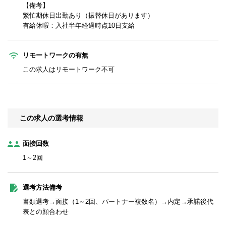
【備考】
繁忙期休日出勤あり（振替休日があります）
有給休暇：入社半年経過時点10日支給
リモートワークの有無
この求人はリモートワーク不可
この求人の選考情報
面接回数
1～2回
選考方法備考
書類選考→面接（1～2回、パートナー複数名）→内定→承諾後代
表との顔合わせ