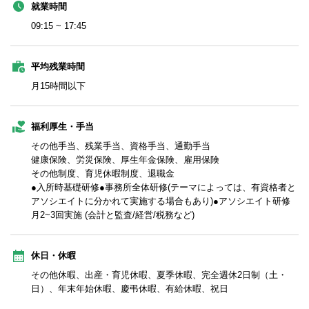
就業時間
09:15 ~ 17:45
平均残業時間
月15時間以下
福利厚生・手当
その他手当、残業手当、資格手当、通勤手当
健康保険、労災保険、厚生年金保険、雇用保険
その他制度、育児休暇制度、退職金
●入所時基礎研修●事務所全体研修(テーマによっては、有資格者と
アソシエイトに分かれて実施する場合もあり)●アソシエイト研修
月2~3回実施 (会計と監査/経営/税務など)
休日・休暇
その他休暇、出産・育児休暇、夏季休暇、完全週休2日制（土・
日）、年末年始休暇、慶弔休暇、有給休暇、祝日