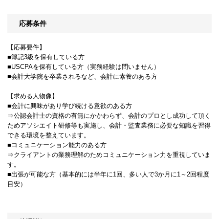
応募条件
【応募要件】
■簿記3級を保有している方
■USCPAを保有している方（実務経験は問いません）
■会計大学院を卒業されるなど、会計に素養のある方
【求める人物像】
■会計に興味があり学び続ける意欲のある方
⇒公認会計士の資格の有無にかかわらず、会計のプロとし成功して頂く
ためアソシエイト研修等も実施し、会計・監査業務に必要な知識を習得
できる環境を整えています。
■コミュニケーション能力のある方
⇒クライアントの業務理解のためコミュニケーション力を重視していま
す。
■出張が可能な方（基本的には半年に1回、多い人で3か月に1～2回程度
目安）