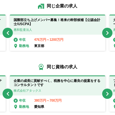
同じ企業の求人
ナ
国際部立ち上げメンバー募集！将来の幹部候補【公認会計
士/USCPA】
應和監査法人
476万円～1200万円
年収
東京都
勤務地
同じ資格の求人
テ
企業の成長に貢献すべく、税務を中心に最良の提案をする
コンサルタントです
株式会社アタックス
380万円～700万円
年収
愛知県
勤務地