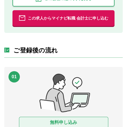
この求人からマイナビ転職 会計士に申し込む
ご登録後の流れ
01
無料申し込み