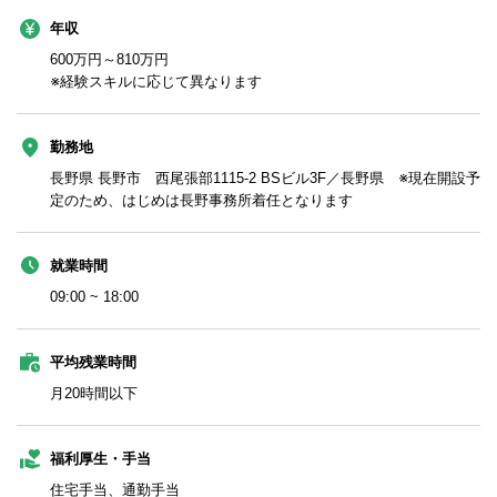
年収
600万円～810万円
※経験スキルに応じて異なります
勤務地
長野県 長野市 西尾張部1115-2 BSビル3F／長野県 ※現在開設予
定のため、はじめは長野事務所着任となります
就業時間
09:00 ~ 18:00
平均残業時間
月20時間以下
福利厚生・手当
住宅手当、通勤手当