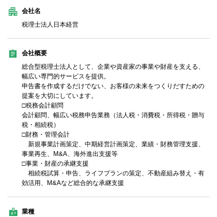
会社名
税理士法人日本経営
会社概要
総合型税理士法人として、企業や資産家の事業や財産を支える、
幅広い専門的サービスを提供。
申告書を作成するだけでない、お客様の未来をつくりだすための
提案を大切にしています。
□税務会計顧問
会計顧問、幅広い税務申告業務（法人税・消費税・所得税・贈与
税・相続税）
□財務・管理会計
新規事業計画策定、中期経営計画策定、業績・財務管理支援、
事業再生、M&A、海外進出支援等
□事業・財産の承継支援
相続税試算・申告、ライフプランの策定、不動産組み替え・有
効活用、M&Aなど総合的な承継支援
業種