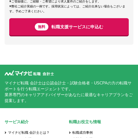
※ご登録後に、ご経験・ご希望により求人案件のご紹介をします。
※弊社ご紹介実績の一例です。採用状況によっては、ご紹介出来ない場合もございま
す。予めご了承ください。
転職支援サービスに申込む
無料
マイナビ転職 会計士は公認会計士・試験合格者・USCPAの方の転職サ
ポートを行う転職エージェントです。
業界専門のキャリアアドバイザーがあなたに最適なキャリアプランをご
提案します。
サービス紹介
転職お役立ち情報
マイナビ転職 会計士とは？
転職成功事例