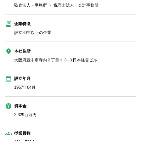
監査法人・事務所 ＞ 税理士法人・会計事務所
企業特徴
設立30年以上の企業
本社住所
大阪府豊中市寺内２丁目１３-３日本経営ビル
設立年月
1967年04月
資本金
2,329百万円
従業員数