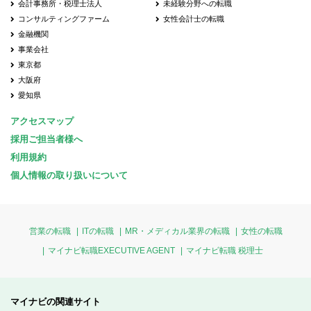
会計事務所・税理士法人
未経験分野への転職
コンサルティングファーム
女性会計士の転職
金融機関
事業会社
東京都
大阪府
愛知県
アクセスマップ
採用ご担当者様へ
利用規約
個人情報の取り扱いについて
営業の転職
ITの転職
MR・メディカル業界の転職
女性の転職
マイナビ転職EXECUTIVE AGENT
マイナビ転職 税理士
マイナビの関連サイト