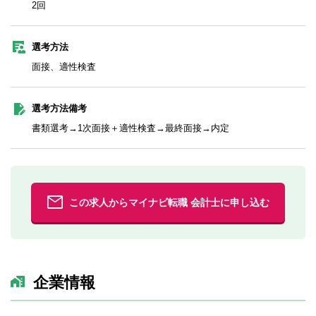
2回
選考方法
面接、適性検査
選考方法備考
書類選考→1次面接＋適性検査→最終面接→内定
この求人からマイナビ転職 会計士に申し込む
企業情報