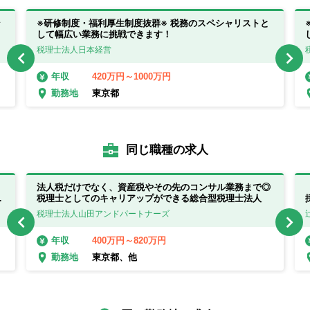
ン
※研修制度・福利厚生制度抜群※ 税務のスペシャリストと
して幅広い業務に挑戦できます！
税理士法人日本経営
420万円～1000万円
年収
東京都
勤務地
同じ職種の求人
法人税だけでなく、資産税やその先のコンサル業務まで◎
で
税理士としてのキャリアップができる総合型税理士法人
税理士法人山田アンドパートナーズ
400万円～820万円
年収
東京都、他
勤務地