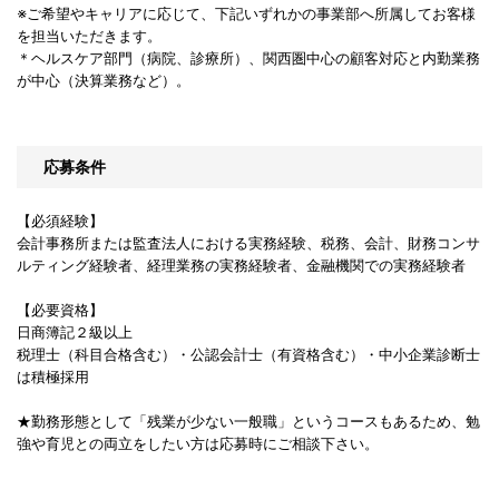
※ご希望やキャリアに応じて、下記いずれかの事業部へ所属してお客様
を担当いただきます。
＊ヘルスケア部門（病院、診療所）、関西圏中心の顧客対応と内勤業務
が中心（決算業務など）。
応募条件
【必須経験】
会計事務所または監査法人における実務経験、税務、会計、財務コンサ
ルティング経験者、経理業務の実務経験者、金融機関での実務経験者
【必要資格】
日商簿記２級以上
税理士（科目合格含む）・公認会計士（有資格含む）・中小企業診断士
は積極採用
★勤務形態として「残業が少ない一般職」というコースもあるため、勉
強や育児との両立をしたい方は応募時にご相談下さい。