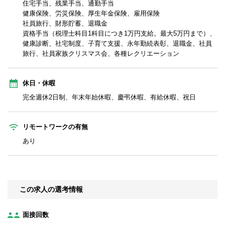
住宅手当、残業手当、通勤手当
健康保険、労災保険、厚生年金保険、雇用保険
社員旅行、財形貯蓄、退職金
資格手当（税理士科目1科目につき1万円支給。最大5万円まで）、
健康診断、社宅制度、子育て支援、永年勤続表彰、退職金、社員
旅行、社員家族クリスマス会、各種レクリエーション
休日・休暇
完全週休2日制、年末年始休暇、慶弔休暇、有給休暇、祝日
リモートワークの有無
あり
この求人の選考情報
面接回数