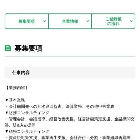
ご登録後
募集要項
企業情報
の流れ
募集要項
仕事内容
【業務内容】
▼基本業務
・会計顧問先への月次巡回監査、決算業務、その他申告業務
▼財務コンサルティング
・管理会計、会議指導、経営改善支援、経営計画策定支援、金融機関交
渉、M＆A支援等
▼税務コンサルティング
・資産税対策支援、事業再生支援、会社合併・分割・事業組織再編等