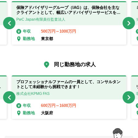
保険アドバイザリーグループ（IAG）は、保険会社を主な
クライアントとして、幅広いアドバイザリーサービスを提
供しています◎
PwC Japan有限責任監査法人
500万円～1000万円
年収
東京都
勤務地
同じ勤務地の求人
プロフェッショナルファームの一員として、コンサルタン
て
トとして未経験から挑戦できます！
株式会社KPMG FAS
600万円～1600万円
年収
大阪府
勤務地