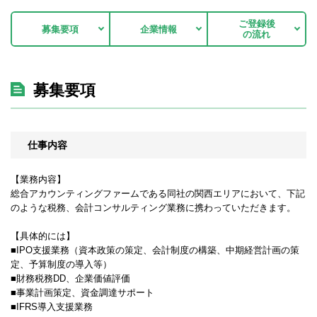
ご登録後
募集要項
企業情報
の流れ
募集要項
仕事内容
【業務内容】
総合アカウンティングファームである同社の関西エリアにおいて、下記
のような税務、会計コンサルティング業務に携わっていただきます。
【具体的には】
■IPO支援業務（資本政策の策定、会計制度の構築、中期経営計画の策
定、予算制度の導入等）
■財務税務DD、企業価値評価
■事業計画策定、資金調達サポート
■IFRS導入支援業務