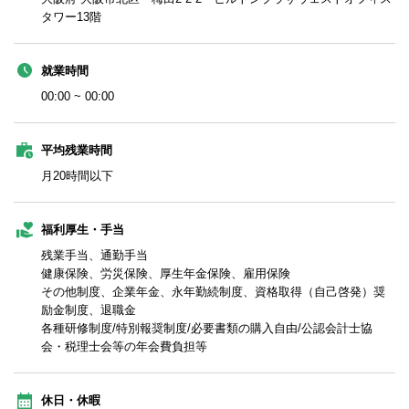
タワー13階
就業時間
00:00 ~ 00:00
平均残業時間
月20時間以下
福利厚生・手当
残業手当、通勤手当
健康保険、労災保険、厚生年金保険、雇用保険
その他制度、企業年金、永年勤続制度、資格取得（自己啓発）奨
励金制度、退職金
各種研修制度/特別報奨制度/必要書類の購入自由/公認会計士協
会・税理士会等の年会費負担等
休日・休暇