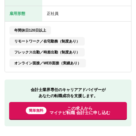
転職お役立ち情報
雇用形態
正社員
ご利用ガイド
非公開求人とは？
年間休日120日以上
リモートワーク／在宅勤務（制度あり）
サービス紹介
フレックス出勤／時差出勤（制度あり）
転職お役立ち情報
オンライン面接／WEB面接（実績あり）
業界情報
求人情報
会計士業界専任のキャリアアドバイザーが
あなたの転職成功を支援します。
この求人から
簡単無料
マイナビ転職 会計士に申し込む