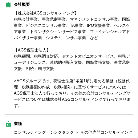
会社概要
【株式会社AGSコンサルティング】
税務会計事業、事業承継事業、マネジメントコンサル事業、国際
事業、ビジネスコンサル事業、TA事業、IPO支援事業、ヘルスケ
ア事業、トランザクションサービス事業、ファイナンシャルアド
バイザリー事業、システムコンサル事業 など
【AGS税理士法人】
税務顧問、税務調査対応、セカンドオピニオンサービス、税務デ
ューデリジェンス、連結納税導入支援、国際業務支援、事業承継
支援、相続・贈与支援
※AGSグループでは、税理士法第2条第1項に定める業務（税務代
理・税務書類の作成・税務相談）に基づくサービスについては
AGS税理士法人で行っており、その他の会計コンサルティングサ
ービスについては株式会社AGSコンサルティングで行っておりま
す。
業種
コンサルティング・シンクタンク ＞ その他専門コンサルティング