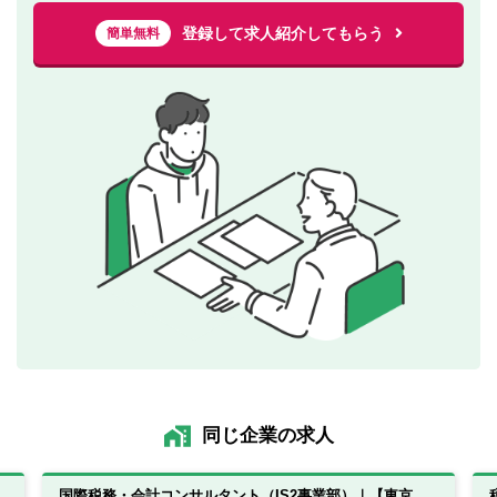
登録して求人紹介してもらう
簡単無料
同じ企業の求人
国際税務・会計コンサルタント（IS2事業部）｜【東京