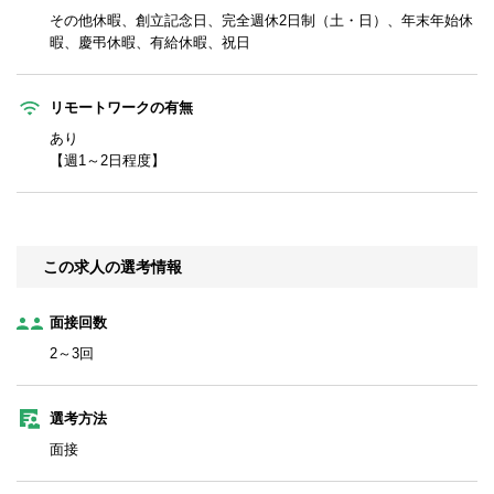
その他休暇、創立記念日、完全週休2日制（土・日）、年末年始休
暇、慶弔休暇、有給休暇、祝日
リモートワークの有無
あり
【週1～2日程度】
この求人の選考情報
面接回数
2～3回
選考方法
面接