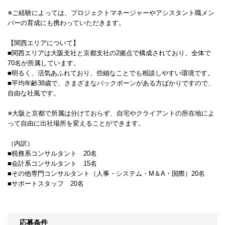
※ご経験によっては、プロジェクトマネージャーやアシスタント職メン
バーの育成にも携わっていただきます。
【関西エリアについて】
■関西エリアは大阪支社と京都支社の2拠点で構成されており、全体で
70名が所属しています。
■明るく、活気あふれており、些細なことでも相談しやすい環境です。
■平均年齢38歳で、さまざまなバックボーンがある方ばかりですので、
自由な社風です。
※大阪と京都で所属は分けておらず、自宅やクライアントの所在地によ
って自由に出社場所を変えることができます。
（内訳）
■税務系コンサルタント 20名
■会計系コンサルタント 15名
■その他専門コンサルタント（人事・システム・M＆A・国際）20名
■サポートスタッフ 20名
応募条件