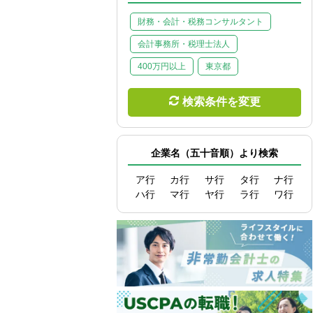
財務・会計・税務コンサルタント
会計事務所・税理士法人
400万円以上
東京都
検索条件を変更
企業名（五十音順）より検索
ア行
カ行
サ行
タ行
ナ行
ハ行
マ行
ヤ行
ラ行
ワ行