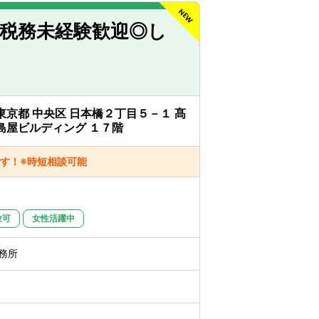
◎税務未経験歓迎◎し
東京都 中央区 日本橋２丁目５－１ 髙
島屋ビルディング １７階
す！※時短相談可能
験可
女性活躍中
務所