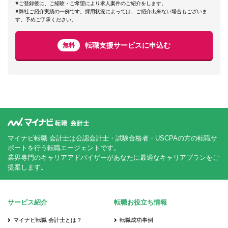
※ご登録後に、ご経験・ご希望により求人案件のご紹介をします。
※弊社ご紹介実績の一例です。採用状況によっては、ご紹介出来ない場合もございま
す。予めご了承ください。
転職支援サービスに申込む
無料
マイナビ転職 会計士は公認会計士・試験合格者・USCPAの方の転職サ
ポートを行う転職エージェントです。
業界専門のキャリアアドバイザーがあなたに最適なキャリアプランをご
提案します。
サービス紹介
転職お役立ち情報
マイナビ転職 会計士とは？
転職成功事例