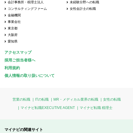
会計事務所・税理士法人
未経験分野への転職
コンサルティングファーム
女性会計士の転職
金融機関
事業会社
東京都
大阪府
愛知県
アクセスマップ
採用ご担当者様へ
利用規約
個人情報の取り扱いについて
営業の転職
ITの転職
MR・メディカル業界の転職
女性の転職
マイナビ転職EXECUTIVE AGENT
マイナビ転職 税理士
マイナビの関連サイト