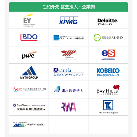
ご紹介先 監査法人・企業例