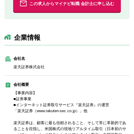
この求人からマイナビ転職 会計士に申し込む
企業情報
会社名
楽天証券株式会社
会社概要
【事業内容】
■証券事業
■インターネット証券取引サービス『楽天証券』の運営
「楽天証券（www.rakuten-sec.co.jp）」他
楽天証券は、顧客に最も信頼されること、そして常に革新的であ
ることを目指し、米国株式の現地リアルタイム取引（日本初のサ