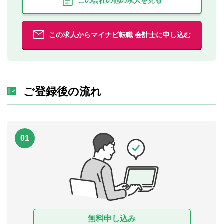
この会社の他の求人を見る
この求人からマイナビ転職 会計士に申し込む
ご登録後の流れ
01
無料申し込み