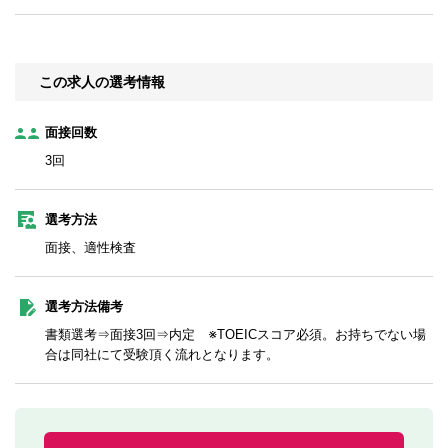
この求人の選考情報
面接回数
3回
選考方法
面接、適性検査
選考方法備考
書類選考⇒面接3回⇒内定 ※TOEICスコア必須。お持ちでない場
合は同社にて受験頂く流れとなります。