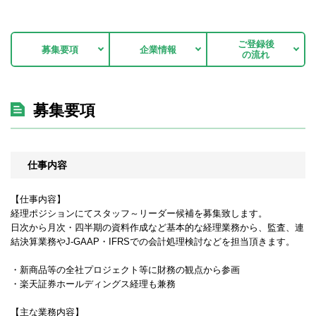
ご登録後
募集要項
企業情報
の流れ
募集要項
仕事内容
【仕事内容】
経理ポジションにてスタッフ～リーダー候補を募集致します。
日次から月次・四半期の資料作成など基本的な経理業務から、監査、連
結決算業務やJ-GAAP・IFRSでの会計処理検討などを担当頂きます。
・新商品等の全社プロジェクト等に財務の観点から参画
・楽天証券ホールディングス経理も兼務
【主な業務内容】