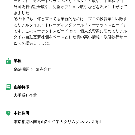
ービス）、カバードワラントのリアルタイム取引、中国株取引、
外国為替保証金取引、先物オプション取引などを次々に手がけて
きました。
その中でも、何と言っても革新的なのは、プロの投資家に匹敵す
るリアルタイム・トレーディングツール「マーケットスピード」
です。このマーケットスピードでは、個人投資家に初めてリアル
タイム自動更新株価をベースとした質の高い情報・取引執行サー
ビスを提供しました。
業種
金融機関 ＞ 証券会社
企業特徴
大手系列企業
本社住所
東京都港区南青山2-6-21楽天クリムゾンハウス青山