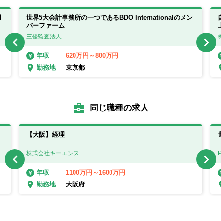
用
世界5大会計事務所の一つであるBDO Internationalのメン
バーファーム
三優監査法人
620万円～800万円
年収
東京都
勤務地
同じ職種の求人
【大阪】経理
株式会社キーエンス
1100万円～1600万円
年収
大阪府
勤務地