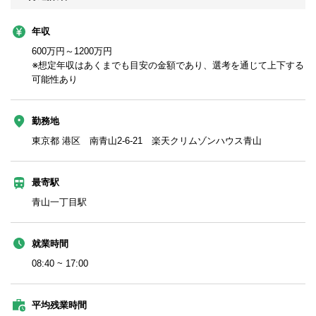
年収
600万円～1200万円
※想定年収はあくまでも目安の金額であり、選考を通じて上下する
可能性あり
勤務地
東京都 港区 南青山2-6-21 楽天クリムゾンハウス青山
最寄駅
青山一丁目駅
就業時間
08:40 ~ 17:00
平均残業時間