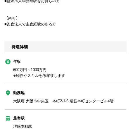
■監査法人勤務経験をお持ちの方
【尚可】
■監査法人で主査経験のある方
待遇詳細
年収
600万円～1000万円
※経験やスキルを考慮致します
勤務地
大阪府 大阪市中央区 本町2-1-6 堺筋本町センタービル4階
最寄駅
堺筋本町駅