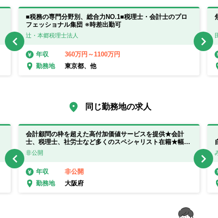
■税務の専門分野別、総合力NO.1■税理士・会計士のプロ
フェッショナル集団 ※時差出勤可
辻・本郷税理士法人
360万円～1100万円
年収
東京都、他
勤務地
同じ勤務地の求人
会計顧問の枠を超えた高付加価値サービスを提供★会計
士、税理士、社労士など多くのスペシャリスト在籍★幅広
い案件を担当することが可能です！
非公開
非公開
年収
大阪府
勤務地