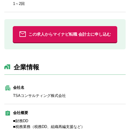
1～2回
この求人からマイナビ転職 会計士に申し込む
企業情報
会社名
TSAコンサルティング株式会社
会社概要
■財務DD
■税務業務（税務DD、組織再編支援など）