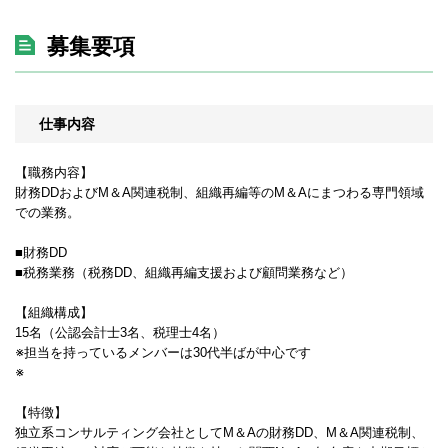
募集要項
仕事内容
【職務内容】
財務DDおよびM＆A関連税制、組織再編等のM＆Aにまつわる専門領域
での業務。
■財務DD
■税務業務（税務DD、組織再編支援および顧問業務など）
【組織構成】
15名（公認会計士3名、税理士4名）
※担当を持っているメンバーは30代半ばが中心です
※
【特徴】
独立系コンサルティング会社としてM＆Aの財務DD、M＆A関連税制、