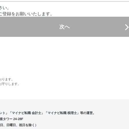
さい。
ご登録をお願いいたします。
次へ
おります。
お守りします。
ント」「マイナビ転職 会計士」「マイナビ転職 税理士」等の運営。
ワー 24-28F
5（土曜日、日曜日、祝日を除く）