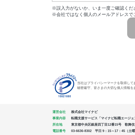
※誤入力がないか、いま一度ご確認くだ
※会社ではなく個人のメールアドレスで
当社はプライバシーマークを取得して
秘密厳守、皆さまの大切な個人情報を
運営会社
株式会社マイナビ
事業内容
転職支援サービス「マイナビ転職エージェ
所在地
東京都中央区銀座四丁目12番15号 歌舞伎座タ
電話番号
03-6636-8302 平日 9：15～17：4