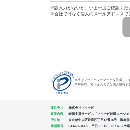
※誤入力がないか、いま一度ご確認くだ
※会社ではなく個人のメールアドレスで
当社はプライバシーマークを取得して
秘密厳守、皆さまの大切な個人情報を
運営会社
株式会社マイナビ
事業内容
転職支援サービス「マイナビ転職エージェ
所在地
東京都中央区銀座四丁目12番15号 歌舞伎座タ
電話番号
03-6636-8302 平日 9：15～17：4