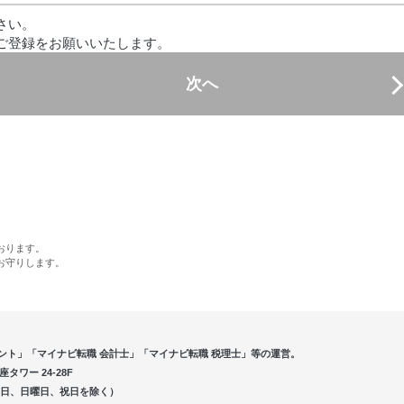
さい。
ご登録をお願いいたします。
次へ
おります。
お守りします。
ント」「マイナビ転職 会計士」「マイナビ転職 税理士」等の運営。
ワー 24-28F
5（土曜日、日曜日、祝日を除く）