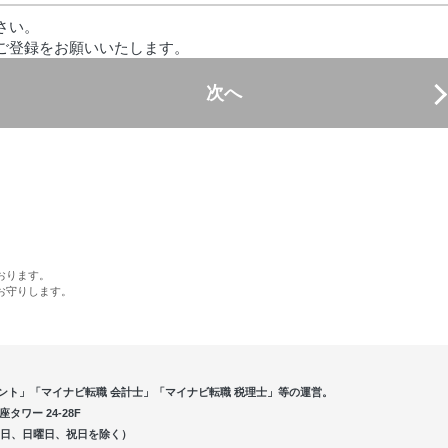
さい。
ご登録をお願いいたします。
次へ
おります。
お守りします。
ント」「マイナビ転職 会計士」「マイナビ転職 税理士」等の運営。
ワー 24-28F
5（土曜日、日曜日、祝日を除く）