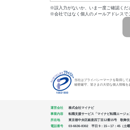
※誤入力がないか、いま一度ご確認くだ
※会社ではなく個人のメールアドレスで
当社はプライバシーマークを取得して
秘密厳守、皆さまの大切な個人情報を
運営会社
株式会社マイナビ
事業内容
転職支援サービス「マイナビ転職エージェ
所在地
東京都中央区銀座四丁目12番15号 歌舞伎座タ
電話番号
03-6636-8302 平日 9：15～17：4