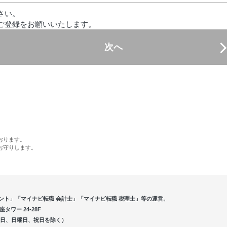
さい。
ご登録をお願いいたします。
次へ
おります。
お守りします。
ント」「マイナビ転職 会計士」「マイナビ転職 税理士」等の運営。
ワー 24-28F
5（土曜日、日曜日、祝日を除く）