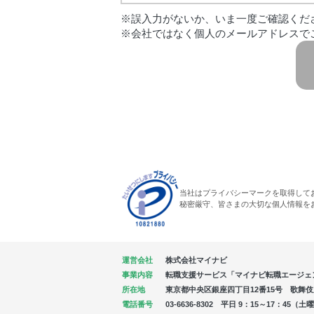
※誤入力がないか、いま一度ご確認くだ
※会社ではなく個人のメールアドレスで
当社はプライバシーマークを取得して
秘密厳守、皆さまの大切な個人情報を
運営会社
株式会社マイナビ
事業内容
転職支援サービス「マイナビ転職エージェ
所在地
東京都中央区銀座四丁目12番15号 歌舞伎座タ
電話番号
03-6636-8302 平日 9：15～17：4