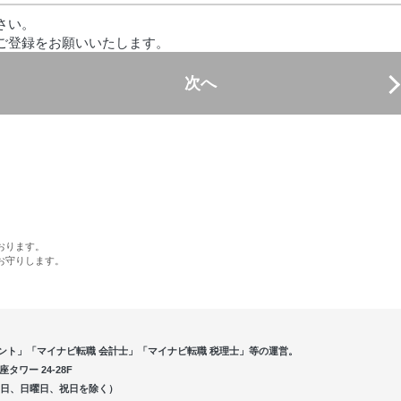
さい。
ご登録をお願いいたします。
次へ
おります。
お守りします。
ント」「マイナビ転職 会計士」「マイナビ転職 税理士」等の運営。
ワー 24-28F
5（土曜日、日曜日、祝日を除く）