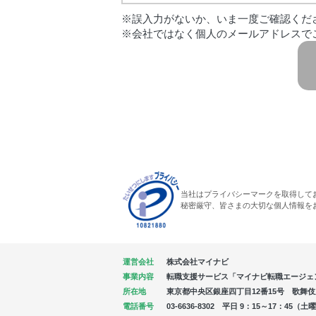
※誤入力がないか、いま一度ご確認くだ
※会社ではなく個人のメールアドレスで
当社はプライバシーマークを取得して
秘密厳守、皆さまの大切な個人情報を
運営会社
株式会社マイナビ
事業内容
転職支援サービス「マイナビ転職エージェ
所在地
東京都中央区銀座四丁目12番15号 歌舞伎座タ
電話番号
03-6636-8302 平日 9：15～17：4