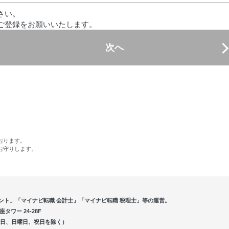
さい。
ご登録をお願いいたします。
次へ
おります。
お守りします。
ント」「マイナビ転職 会計士」「マイナビ転職 税理士」等の運営。
ワー 24-28F
5（土曜日、日曜日、祝日を除く）