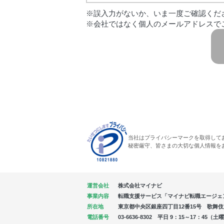
※誤入力がないか、いま一度ご確認くだ
※会社ではなく個人のメールアドレスで
当社はプライバシーマークを取得して
秘密厳守、皆さまの大切な個人情報を
運営会社
株式会社マイナビ
事業内容
転職支援サービス「マイナビ転職エージェ
所在地
東京都中央区銀座四丁目12番15号 歌舞伎座タ
電話番号
03-6636-8302 平日 9：15～17：4