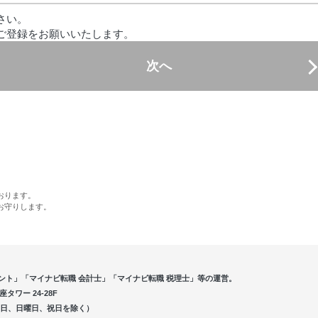
さい。
ご登録をお願いいたします。
次へ
おります。
お守りします。
ント」「マイナビ転職 会計士」「マイナビ転職 税理士」等の運営。
ワー 24-28F
5（土曜日、日曜日、祝日を除く）