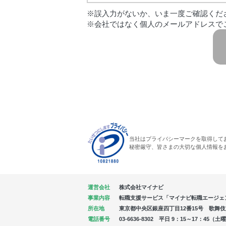
※誤入力がないか、いま一度ご確認くだ
※会社ではなく個人のメールアドレスで
当社はプライバシーマークを取得して
秘密厳守、皆さまの大切な個人情報を
運営会社
株式会社マイナビ
事業内容
転職支援サービス「マイナビ転職エージェ
所在地
東京都中央区銀座四丁目12番15号 歌舞伎座タ
電話番号
03-6636-8302 平日 9：15～17：4