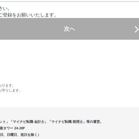
さい。
ご登録をお願いいたします。
次へ
おります。
お守りします。
ント」「マイナビ転職 会計士」「マイナビ転職 税理士」等の運営。
ワー 24-28F
5（土曜日、日曜日、祝日を除く）