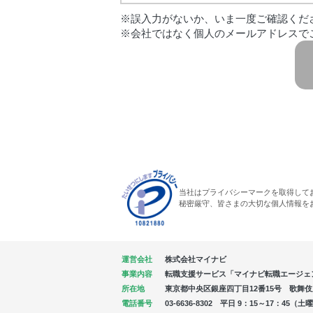
※誤入力がないか、いま一度ご確認くだ
※会社ではなく個人のメールアドレスで
当社はプライバシーマークを取得して
秘密厳守、皆さまの大切な個人情報を
運営会社
株式会社マイナビ
事業内容
転職支援サービス「マイナビ転職エージェ
所在地
東京都中央区銀座四丁目12番15号 歌舞伎座タ
電話番号
03-6636-8302 平日 9：15～17：4