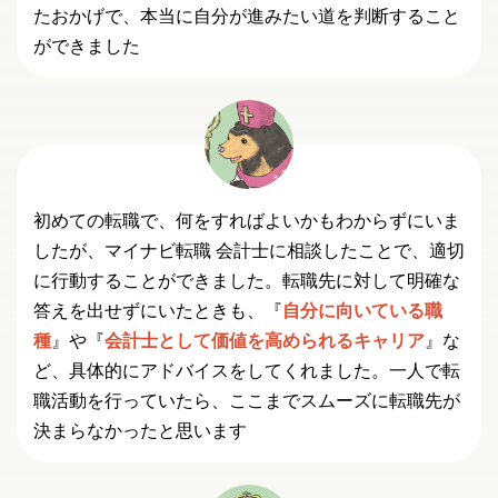
たおかげで、本当に自分が進みたい道を判断すること
ができました
初めての転職で、何をすればよいかもわからずにいま
したが、マイナビ転職 会計士に相談したことで、適切
に行動することができました。転職先に対して明確な
答えを出せずにいたときも、『
自分に向いている職
種
』や『
会計士として価値を高められるキャリア
』な
ど、具体的にアドバイスをしてくれました。一人で転
職活動を行っていたら、ここまでスムーズに転職先が
決まらなかったと思います