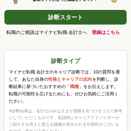
診断スタート
転職のご相談はマイナビ転職 会計士へ
登録はこちら
診断タイプ
マイナビ転職 会計士のキャリア診断では、10の質問を通
して、
あなた自身の
性格
と
キャリアの志向
を判断し、
診
断結果に基づいたおすすめの「
職種
」をお伝えします。
転職の可能性を広げるためにも、ぜひお気軽にご活用く
ださい。
※診断結果は、会計士のみなさまが適職を見つけるうえで参考
にしていただくものです。面談時にキャリアアドバイザーが
ご紹介する求人と異なる職種が表示される可能性がございま
すので、予めご了承ください。