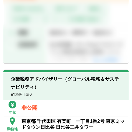
企業税務アドバイザリー（グローバル税務＆サステ
ナビリティ）
EY税理士法人
非公開
年収
東京都 千代田区 有楽町 一丁目1番2号 東京ミッ
ドタウン日比谷 日比谷三井タワー
勤務地