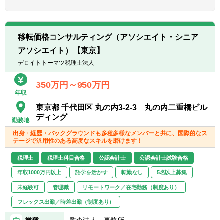
業務（法人税・消費税などに関する会計処理
メント、ビジネスデベロップメント経験があ
■国税同局での実務経験が5年以上ある方
や法務を含めた総合的な税務アドバイザリー
れば尚可
業務）にプロジェクトの一員として携わって
■TOEIC800 点以上あれば尚可
〈シニア～スタッフ〉
いただきます。
■エクセル関数やデータ分析ツールによる業
■税法の深い解釈を勉強したい方
移転価格コンサルティング（アソシエイト・シニア
■税務調査における当局への対応サポート業
務改善経験があれば尚可
■日本語 ビジネスレベル
アソシエイト）【東京】
務（海外の税務当局による日本企業に対する
■連結決算システム、会計システムにおける
■英語 意欲があること
税務調査をサポートする業務も含む）
デロイトトーマツ税理士法人
データ活用の経験
■Microsoft Excel・Word・PowerPoint の使用
■税務同局への事前照会にあたって、照会内
経験
容の整理、照会文書の作成、税務当局への説
350万円～950万円
〈スタッフ / Staff〉
▽以下のいずれかの経験を有する方
年収
明などのサポート業務
▽以下、一つ以上当てはまる方を希望
■会計事務所や事業会社で法人税申告書作成
■日本及び世界の税制改正や税務行政の方向
東京都 千代田区 丸の内3-2-3 丸の内二重橋ビル
■Microsoft Excelによるデータの入力、計算、
又はアドバイザリー業務の経験がある方
性をモニターし、クライアントや政府機関を
ディング
分析の経験
■国税当局での実務経験がある方
勤務地
サポートする業務
■税効果会計に関する知識があれば尚可
出身・経歴・バックグラウンドも多種多様なメンバーと共に、国際的なス
■グループ通算制度（連結納税制度）に関す
■グローバル課税に関する基礎知識があれば
〈スタッフ〉
テージで汎用性のある高度なスキルを磨けます！
る導入サポート、税務アドバイザリー業務
尚可
■日本語 ビジネスレベル
■税務業務プロセスの構築・改善及びペーパ
税理士
税理士科目合格
公認会計士
公認会計士試験合格
■英語 意欲があること
ーレス化（電子帳簿保存法対応）のアドバイ
■Microsoft Excel・Word・PowerPoint の使用
年収1000万円以上
語学を活かす
転勤なし
5名以上募集
ザリー業務
経験
■組織再編・事業再生・資本政策に関する税
未経験可
管理職
リモートワーク／在宅勤務（制度あり）
▽以下のいずれかに該当する方
務アドバイザリー業務
■会計事務所や事業会社で法人税申告書作成
フレックス出勤／時差出勤（制度あり）
■タックスヘイブン対策税制に関する税務ア
又はアドバイザリー業務の経験がある方
ドバイザリー業務
業種
監査法人・事務所