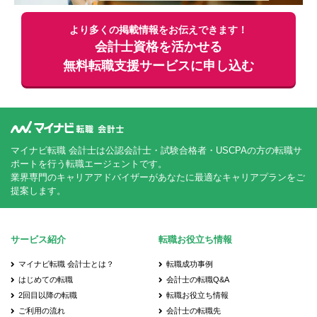
より多くの掲載情報をお伝えできます！
会計士資格を活かせる
無料
転職支援サービスに申し込む
マイナビ転職 会計士は公認会計士・試験合格者・USCPAの方の転職サ
ポートを行う転職エージェントです。
業界専門のキャリアアドバイザーがあなたに最適なキャリアプランをご
提案します。
サービス紹介
転職お役立ち情報
マイナビ転職 会計士とは？
転職成功事例
はじめての転職
会計士の転職Q&A
2回目以降の転職
転職お役立ち情報
ご利用の流れ
会計士の転職先