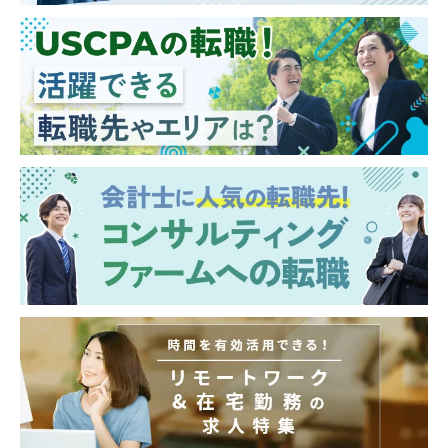
す。
※将来のキャリアとしては、経営企画部門や
経理部門など多岐にわたります。