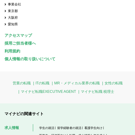
事業会社
東京都
大阪府
愛知県
アクセスマップ
採用ご担当者様へ
利用規約
個人情報の取り扱いについて
営業の転職
ITの転職
MR・メディカル業界の転職
女性の転職
マイナビ転職EXECUTIVE AGENT
マイナビ転職 税理士
マイナビの関連サイト
求人情報
学生の就活
留学経験者の就活
看護学生向け