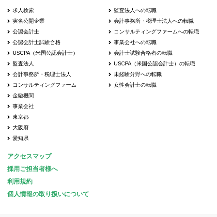
求人検索
監査法人への転職
実名公開企業
会計事務所・税理士法人への転職
公認会計士
コンサルティングファームへの転職
公認会計士試験合格
事業会社への転職
USCPA（米国公認会計士）
会計士試験合格者の転職
監査法人
USCPA（米国公認会計士）の転職
会計事務所・税理士法人
未経験分野への転職
コンサルティングファーム
女性会計士の転職
金融機関
事業会社
東京都
大阪府
愛知県
アクセスマップ
採用ご担当者様へ
利用規約
個人情報の取り扱いについて