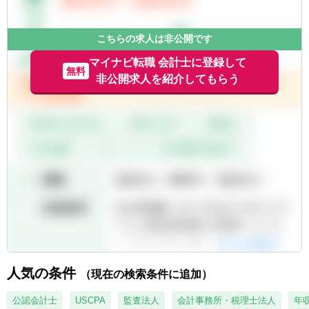
こちらの求人は非公開です
マイナビ転職 会計士に登録して
無料
非公開求人を紹介してもらう
人気の条件
（現在の検索条件に追加）
公認会計士
USCPA
監査法人
会計事務所・税理士法人
年収