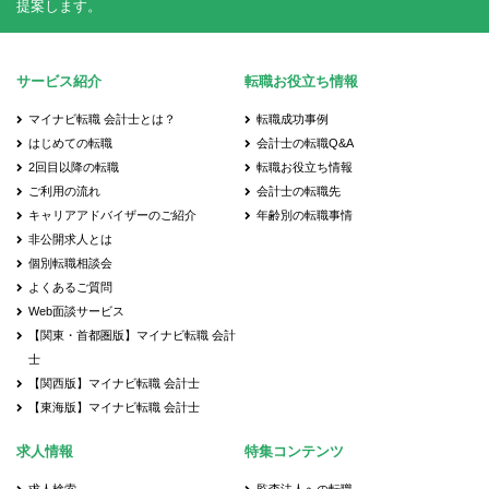
提案します。
サービス紹介
転職お役立ち情報
マイナビ転職 会計士とは？
転職成功事例
はじめての転職
会計士の転職Q&A
2回目以降の転職
転職お役立ち情報
ご利用の流れ
会計士の転職先
キャリアアドバイザーのご紹介
年齢別の転職事情
非公開求人とは
個別転職相談会
よくあるご質問
Web面談サービス
【関東・首都圏版】マイナビ転職 会計
士
【関西版】マイナビ転職 会計士
【東海版】マイナビ転職 会計士
求人情報
特集コンテンツ