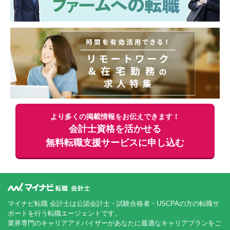
より多くの掲載情報をお伝えできます！
会計士資格を活かせる
無料
転職支援サービスに申し込む
マイナビ転職 会計士は公認会計士・試験合格者・USCPAの方の転職サ
ポートを行う転職エージェントです。
業界専門のキャリアアドバイザーがあなたに最適なキャリアプランをご