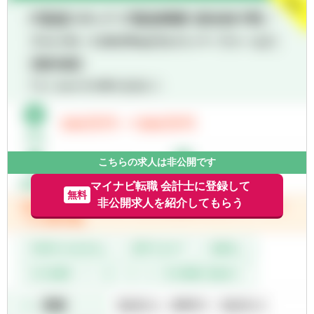
理・税務分野に関わる様々な業務経験を積む
こととなります。将来的には、本人の希望や
適性を踏まえ、海外現地法人・支店および国
内外事業会社の経理・税務業務に就きます。
経理・税務担当として、複数回の海外駐在・
出向の可能性があります。
こちらの求人は非公開です
マイナビ転職 会計士に登録して
無料
非公開求人を紹介してもらう