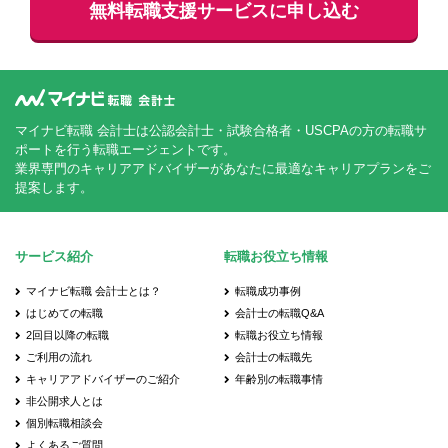
無料
転職支援サービスに申し込む
マイナビ転職 会計士は公認会計士・試験合格者・USCPAの方の転職サ
ポートを行う転職エージェントです。
業界専門のキャリアアドバイザーがあなたに最適なキャリアプランをご
提案します。
サービス紹介
転職お役立ち情報
マイナビ転職 会計士とは？
転職成功事例
はじめての転職
会計士の転職Q&A
2回目以降の転職
転職お役立ち情報
ご利用の流れ
会計士の転職先
キャリアアドバイザーのご紹介
年齢別の転職事情
非公開求人とは
個別転職相談会
よくあるご質問