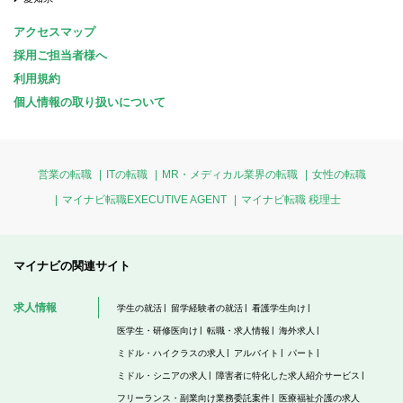
アクセスマップ
採用ご担当者様へ
利用規約
個人情報の取り扱いについて
営業の転職
ITの転職
MR・メディカル業界の転職
女性の転職
マイナビ転職EXECUTIVE AGENT
マイナビ転職 税理士
マイナビの関連サイト
求人情報
学生の就活
留学経験者の就活
看護学生向け
医学生・研修医向け
転職・求人情報
海外求人
ミドル・ハイクラスの求人
アルバイト
パート
ミドル・シニアの求人
障害者に特化した求人紹介サービス
フリーランス・副業向け業務委託案件
医療福祉介護の求人