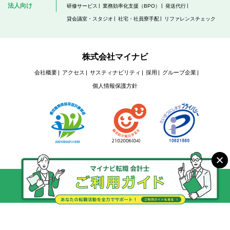
法人向け
研修サービス
業務効率化支援（BPO）
発送代行
貸会議室・スタジオ
社宅・社員寮手配
リファレンスチェック
株式会社マイナビ
会社概要
アクセス
サスティナビリティ
採用
グループ企業
個人情報保護方針
Copyright @ Mynavi Corporation